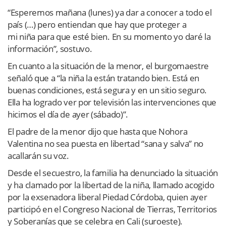
“Esperemos mañana (lunes) ya dar a conocer a todo el
país (…) pero entiendan que hay que proteger a
mi niña para que esté bien. En su momento yo daré la
información”, sostuvo.
En cuanto a la situación de la menor, el burgomaestre
señaló que a “la niña la están tratando bien. Está en
buenas condiciones, está segura y en un sitio seguro.
Ella ha logrado ver por televisión las intervenciones que
hicimos el día de ayer (sábado)”.
El padre de la menor dijo que hasta que Nohora
Valentina no sea puesta en libertad “sana y salva” no
acallarán su voz.
Desde el secuestro, la familia ha denunciado la situación
y ha clamado por la libertad de la niña, llamado acogido
por la exsenadora liberal Piedad Córdoba, quien ayer
participó en el Congreso Nacional de Tierras, Territorios
y Soberanías que se celebra en Cali (suroeste).