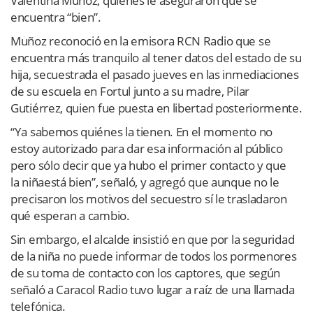
Valentina Muñoz, quienes le aseguraron que se
encuentra “bien”.
Muñoz reconoció en la emisora RCN Radio que se
encuentra más tranquilo al tener datos del estado de su
hija, secuestrada el pasado jueves en las inmediaciones
de su escuela en Fortul junto a su madre, Pilar
Gutiérrez, quien fue puesta en libertad posteriormente.
“Ya sabemos quiénes la tienen. En el momento no
estoy autorizado para dar esa información al público
pero sólo decir que ya hubo el primer contacto y que
la niñaestá bien”, señaló, y agregó que aunque no le
precisaron los motivos del secuestro sí le trasladaron
qué esperan a cambio.
Sin embargo, el alcalde insistió en que por la seguridad
de la niña no puede informar de todos los pormenores
de su toma de contacto con los captores, que según
señaló a Caracol Radio tuvo lugar a raíz de una llamada
telefónica.