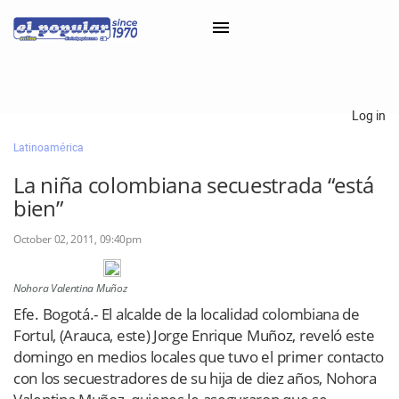
×
Log in
Latinoamérica
Classifieds
La niña colombiana secuestrada “está
Categorías
bien”
Iniciar sesión con Clascal
October 02, 2011, 09:40pm
Nohora Valentina Muñoz
×
Efe. Bogotá.- El alcalde de la localidad colombiana de
Fortul, (Arauca, este) Jorge Enrique Muñoz, reveló este
domingo en medios locales que tuvo el primer contacto
con los secuestradores de su hija de diez años, Nohora