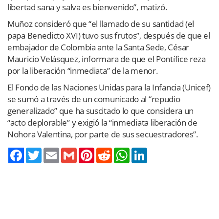
libertad sana y salva es bienvenido”, matizó.
Muñoz consideró que “el llamado de su santidad (el
papa Benedicto XVI) tuvo sus frutos”, después de que el
embajador de Colombia ante la Santa Sede, César
Mauricio Velásquez, informara de que el Pontífice reza
por la liberación “inmediata” de la menor.
El Fondo de las Naciones Unidas para la Infancia (Unicef)
se sumó a través de un comunicado al “repudio
generalizado” que ha suscitado lo que considera un
“acto deplorable” y exigió la “inmediata liberación de
Nohora Valentina, por parte de sus secuestradores”.
Twitter
Email
Gmail
Pinterest
Reddit
WhatsApp
LinkedIn