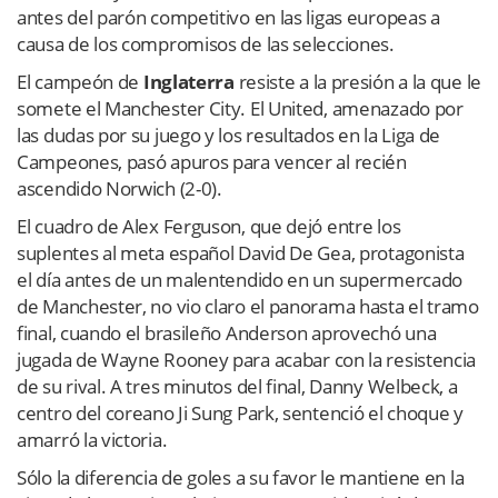
antes del parón competitivo en las ligas europeas a
causa de los compromisos de las selecciones.
El campeón de
Inglaterra
resiste a la presión a la que le
somete el Manchester City. El United, amenazado por
las dudas por su juego y los resultados en la Liga de
Campeones, pasó apuros para vencer al recién
ascendido Norwich (2-0).
El cuadro de Alex Ferguson, que dejó entre los
suplentes al meta español David De Gea, protagonista
el día antes de un malentendido en un supermercado
de Manchester, no vio claro el panorama hasta el tramo
final, cuando el brasileño Anderson aprovechó una
jugada de Wayne Rooney para acabar con la resistencia
de su rival. A tres minutos del final, Danny Welbeck, a
centro del coreano Ji Sung Park, sentenció el choque y
amarró la victoria.
Sólo la diferencia de goles a su favor le mantiene en la