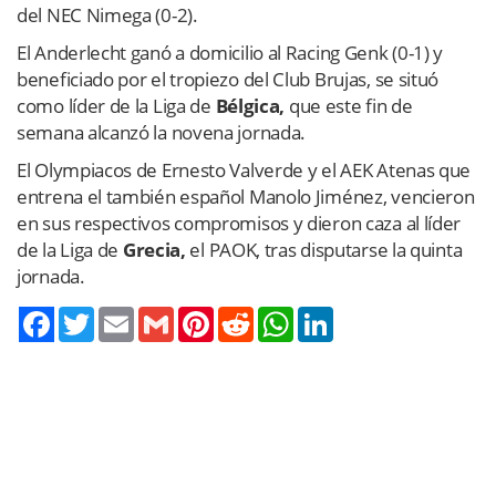
del NEC Nimega (0-2).
El Anderlecht ganó a domicilio al Racing Genk (0-1) y
beneficiado por el tropiezo del Club Brujas, se situó
como líder de la Liga de
Bélgica,
que este fin de
semana alcanzó la novena jornada.
El Olympiacos de Ernesto Valverde y el AEK Atenas que
entrena el también español Manolo Jiménez, vencieron
en sus respectivos compromisos y dieron caza al líder
de la Liga de
Grecia,
el PAOK, tras disputarse la quinta
jornada.
Twitter
Email
Gmail
Pinterest
Reddit
WhatsApp
LinkedIn