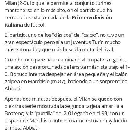
Milan (2-0), lo que le permite al conjunto turinés
mantenerse en lo más alto, en el partido que ha
cerrado la sexta jornada de la
Primera división
italiana
de fútbol.
El partido, uno de los “clásicos” del “calcio”, no tuvo un
gran espectáculo pero sí a un Juventus Turín mucho
más entonado y que más buscó la meta del rival.
Cuando todo parecía encaminado al empate sin goles,
una acción desafortunada defensiva milanista trajo el 1-
0. Bonucci intenta despejar en área pequeña y el balón
golpea en Marchisio (m.87), batiendo a un sorprendido
Abbiati.
Apenas dos minutos después, el Milán se quedó con
diez tras serle mostrada la segunda tarjeta amarilla a
Boateng; y la “puntilla” del 2-0 llegaría en el 93, con un
disparo de Marchisio ante el cual no estuvo muy lucido
el meta Abbiati.