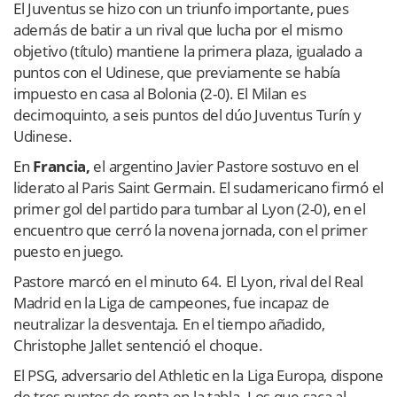
El Juventus se hizo con un triunfo importante, pues
además de batir a un rival que lucha por el mismo
objetivo (título) mantiene la primera plaza, igualado a
puntos con el Udinese, que previamente se había
impuesto en casa al Bolonia (2-0). El Milan es
decimoquinto, a seis puntos del dúo Juventus Turín y
Udinese.
En
Francia,
el argentino Javier Pastore sostuvo en el
liderato al Paris Saint Germain. El sudamericano firmó el
primer gol del partido para tumbar al Lyon (2-0), en el
encuentro que cerró la novena jornada, con el primer
puesto en juego.
Pastore marcó en el minuto 64. El Lyon, rival del Real
Madrid en la Liga de campeones, fue incapaz de
neutralizar la desventaja. En el tiempo añadido,
Christophe Jallet sentenció el choque.
El PSG, adversario del Athletic en la Liga Europa, dispone
de tres puntos de renta en la tabla. Los que saca al