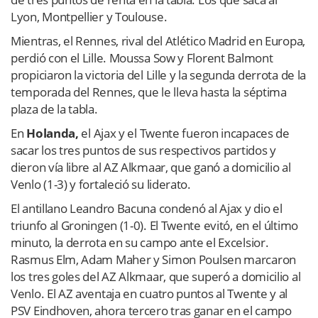
Lyon, Montpellier y Toulouse.
Mientras, el Rennes, rival del Atlético Madrid en Europa,
perdió con el Lille. Moussa Sow y Florent Balmont
propiciaron la victoria del Lille y la segunda derrota de la
temporada del Rennes, que le lleva hasta la séptima
plaza de la tabla.
En
Holanda,
el Ajax y el Twente fueron incapaces de
sacar los tres puntos de sus respectivos partidos y
dieron vía libre al AZ Alkmaar, que ganó a domicilio al
Venlo (1-3) y fortaleció su liderato.
El antillano Leandro Bacuna condenó al Ajax y dio el
triunfo al Groningen (1-0). El Twente evitó, en el último
minuto, la derrota en su campo ante el Excelsior.
Rasmus Elm, Adam Maher y Simon Poulsen marcaron
los tres goles del AZ Alkmaar, que superó a domicilio al
Venlo. El AZ aventaja en cuatro puntos al Twente y al
PSV Eindhoven, ahora tercero tras ganar en el campo