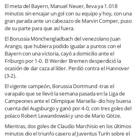
El meta del Bayern, Manuel Neuer, lleva ya 1.018
minutos sin encajar un gol con su equipo y hoy, con una
gran parada ante un cabezazo de Marvin Comper, puso
de su parte para que así fuera.
El Borussia Mönchengladbach del venezolano Juan
Arango, que hubiera podido igualar a puntos con el
Bayern con una victoria, cayó a domicilio ante el
Friburgo por 1-0. El Werder Bremen desperdició la
ocasión de dar caza al líder. Perdió contra el Hannover
(3-2).
El vigente campeón, Borussia Dortmund -tras el
varapalo que se llevó la semana pasada en la Liga de
Campeones ante el Olimpique Marsella- dio hoy buena
cuenta del Augsburgo y ganó por 4-0, con tres goles del
polaco Robert Lewandowski y uno de Mario Götze.
Mientras, dos goles de Claudio Marchisio en los últimos
minutos dio el triunfo casero al Juventus Turín sobre el