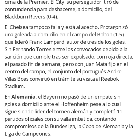
cima de la Premier. El City, su perseguidor, tiró de
contundencia para deshacerse, a domicilio, del
Blackburn Rovers (0-4).
El Chelsea tampoco falla y está al acecho. Protagonizó
una goleada a domicilio en el campo del Bolton (1-5)
que lideró Frank Lampard, autor de tres de los goles.
Sin Fernando Torres entre los convocados debido a la
sanción que cumple tras ser expulsado, con roja directa,
el pasado fin de semana, pero con Juan Mata fijo en el
centro del campo, el conjunto del portugués Andre
Villas Boas convirtió en trámite su visita al Reebok
Stadium.
En
Alemania,
el Bayern no pasó de un empate sin
goles a domicilio ante el Hoffenheim pese a lo cual
sigue siendo líder del torneo alemán y completó 11
partidos oficiales con su valla imbatida, contando
compromisos de la Bundesliga, la Copa de Alemania y la
Liga de Campeones.