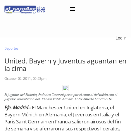
×
Log in
Deportes
Classifieds
United, Bayern y Juventus aguantan en
Categorías
la cima
Iniciar sesión con Clascal
October 02, 2011, 09:53pm
El jugador del Bolonia, Federico Casarini pelea por el control del balón con el
×
jugador colombiano del Udinese Pablo Armero. Foto: Alberto Lancia / Efe
Efe. Madrid.-
El Manchester United en Inglaterra, el
Bayern Múnich en Alemania, el Juventus en Italia y el
Paris Saint Germain en Francia salieron airosos del fin
de semana y se aferraron a sus respectivos lideratos,