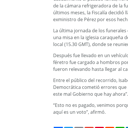
de la cámara refrigeradora de la f
últimos meses, la Fiscalía decidió ll
exministro de Pérez por esos hech
La última jornada de los funeral
una misa en la iglesia caraqueña d
local (15.30 GMT), donde se reunie
Después fue llevado en un vehículo
féretro fue cargado a hombros por
fueron relevando hasta llegar al 
Entre el público del recorrido, Isab
Democrática cometió errores que a
este mal Gobierno que hay ahora”
“Esto no es pagado, venimos porq
aquí es un voto”, afirmó.