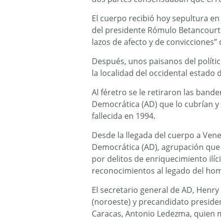
El cuerpo recibió hoy sepultura en
del presidente Rómulo Betancourt 
lazos de afecto y de convicciones” 
Después, unos paisanos del políti
la localidad del occidental estado
Al féretro se le retiraron las band
Democrática (AD) que lo cubrían y 
fallecida en 1994.
Desde la llegada del cuerpo a Vene
Democrática (AD), agrupación que e
por delitos de enriquecimiento ilíci
reconocimientos al legado del hom
El secretario general de AD, Henry
(noroeste) y precandidato presiden
Caracas, Antonio Ledezma, quien 