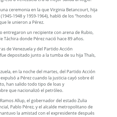
 una ceremonia en la que Virginia Betancourt, hija
(1945-1948 y 1959-1964), habló de los “hondos
que le unieron a Pérez.
co entregaron un recipiente con arena de Rubio,
 de Táchira donde Pérez nació hace 89 años.
eras de Venezuela y del Partido Acción
fue depositado junto a la tumba de su hija Thaís,
zuela, en la noche del martes, del Partido Acción
xpulsó a Pérez cuando la justicia cayó sobre él
to, han salido todo tipo de loas y
bre que nacionalizó el petróleo.
 Ramos Allup, el gobernador del estado Zulia
cial, Pablo Pérez, y el alcalde metropolitano de
mantuvo la amistad con el expresidente después