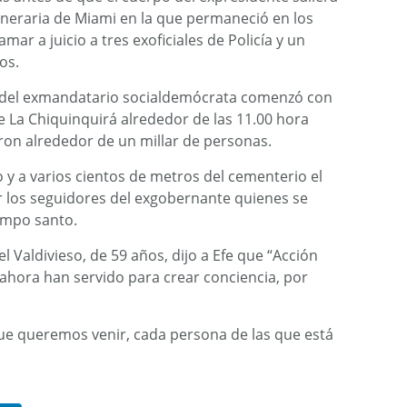
uneraria de Miami en la que permaneció en los
amar a juicio a tres exoficiales de Policía y un
os.
es del exmandatario socialdemócrata comenzó con
e La Chiquinquirá alrededor de las 11.00 hora
ron alrededor de un millar de personas.
 y a varios cientos de metros del cementerio el
 los seguidores del exgobernante quienes se
campo santo.
el Valdivieso, de 59 años, dijo a Efe que “Acción
hora han servido para crear conciencia, por
.
ue queremos venir, cada persona de las que está