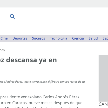
Cine
Deportes
Sucesos
Tecnología
Ciencia
Salud
Esp
0pm
ez descansa ya en
os Andrés Pérez, vierte tierra sobre el féretro con los restos de su
xpresidente venezolano Carlos Andrés Pérez
ultura en Caracas, nueve meses después de que
CAN