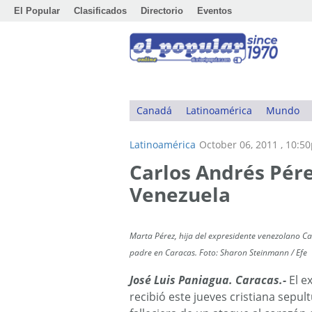
El Popular
Clasificados
Directorio
Eventos
Canadá
Latinoamérica
Mundo
Latinoamérica
October 06, 2011 , 10:5
Carlos Andrés Pér
Venezuela
Marta Pérez, hija del expresidente venezolano Carl
padre en Caracas. Foto: Sharon Steinmann / Efe
José Luis Paniagua. Caracas.-
El e
recibió este jueves cristiana sep