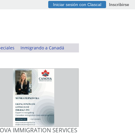
Iniciar sesión con Clascal
Inscribirse
eciales
Inmigrando a Canadá
OVA IMMIGRATION SERVICES