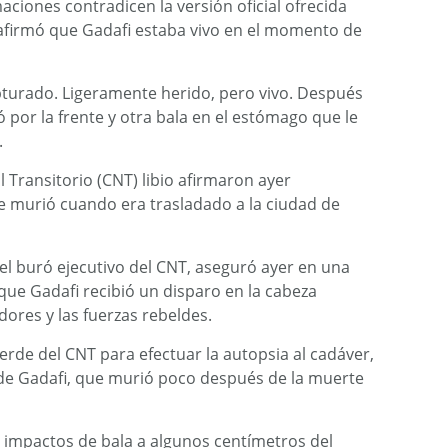
aciones contradicen la versión oficial ofrecida
 afirmó que Gadafi estaba vivo en el momento de
pturado. Ligeramente herido, pero vivo. Después
ió por la frente y otra bala en el estómago que le
.
Transitorio (CNT) libio afirmaron ayer
ue murió cuando era trasladado a la ciudad de
del buró ejecutivo del CNT, aseguró ayer en una
que Gadafi recibió un disparo en la cabeza
dores y las fuerzas rebeldes.
 verde del CNT para efectuar la autopsia al cadáver,
o de Gadafi, que murió poco después de la muerte
 impactos de bala a algunos centímetros del