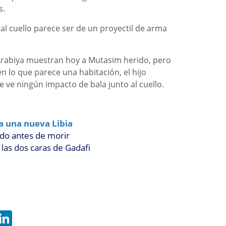
s.
 al cuello parece ser de un proyectil de arma
Arabiya muestran hoy a Mutasim herido, pero
n lo que parece una habitación, el hijo
e ve ningún impacto de bala junto al cuello.
a una nueva Libia
do antes de morir
, las dos caras de Gadafi
hatsApp
LinkedIn