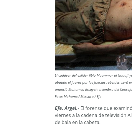
El cadáver del exlíder libio Muammar al Gadafi ya
abatido el jueves por las fuerzas rebeldes, será 
anunció Mohamed Essayeh, miembro del Consejo Nac
Foto: Mohamed Messara / Efe
Efe. Argel.-
El forense que examinó
viernes a la cadena de televisión A
de bala en la cabeza.