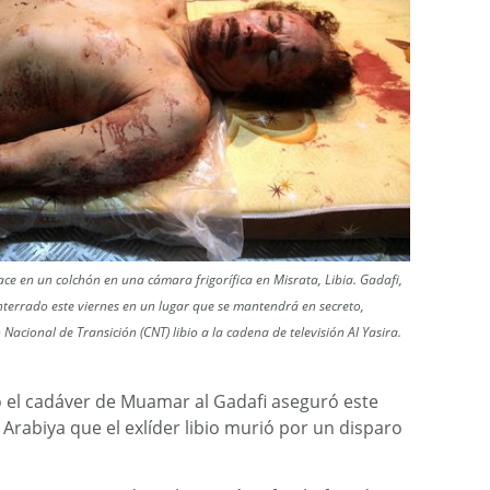
ce en un colchón en una cámara frigorífica en Misrata, Libia. Gadafi,
enterrado este viernes en un lugar que se mantendrá en secreto,
ional de Transición (CNT) libio a la cadena de televisión Al Yasira.
 el cadáver de Muamar al Gadafi aseguró este
l Arabiya que el exlíder libio murió por un disparo