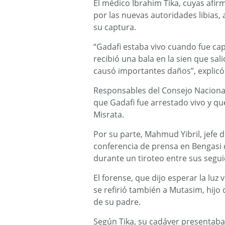
El médico Ibrahim Tika, cuyas afirm
por las nuevas autoridades libias,
su captura.
“Gadafi estaba vivo cuando fue ca
recibió una bala en la sien que sal
causó importantes daños”, explicó
Responsables del Consejo Nacional 
que Gadafi fue arrestado vivo y q
Misrata.
Por su parte, Mahmud Yibril, jefe 
conferencia de prensa en Bengasi 
durante un tiroteo entre sus segui
El forense, que dijo esperar la luz
se refirió también a Mutasim, hij
de su padre.
Según Tika, su cadáver presentaba