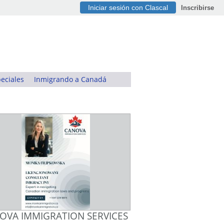
Iniciar sesión con Clascal
Inscribirse
eciales
Inmigrando a Canadá
OVA IMMIGRATION SERVICES