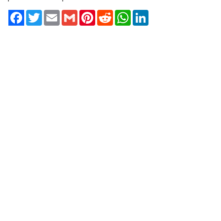
Twitter
Email
Gmail
Pinterest
Reddit
WhatsApp
LinkedIn