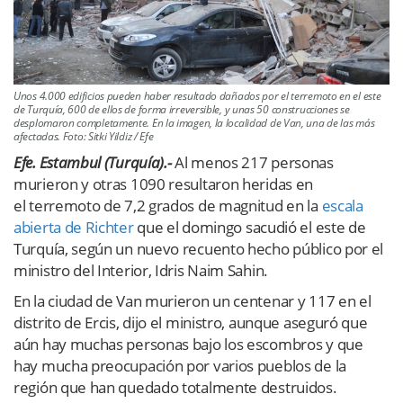
Unos 4.000 edificios pueden haber resultado dañados por el terremoto en el este
de Turquía, 600 de ellos de forma irreversible, y unas 50 construcciones se
desplomaron completamente. En la imagen, la localidad de Van, una de las más
afectadas. Foto: Sitki Yildiz / Efe
Efe. Estambul (Turquía).-
Al menos 217 personas
murieron y otras 1090 resultaron heridas en
el terremoto de 7,2 grados de magnitud en la
escala
abierta de Richter
que el domingo sacudió el este de
Turquía, según un nuevo recuento hecho público por el
ministro del Interior, Idris Naim Sahin.
En la ciudad de Van murieron un centenar y 117 en el
distrito de Ercis, dijo el ministro, aunque aseguró que
aún hay muchas personas bajo los escombros y que
hay mucha preocupación por varios pueblos de la
región que han quedado totalmente destruidos.