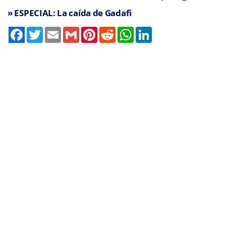
» ESPECIAL: La caída de Gadafi
Twitter
Email
Gmail
Pinterest
Reddit
WhatsApp
LinkedIn