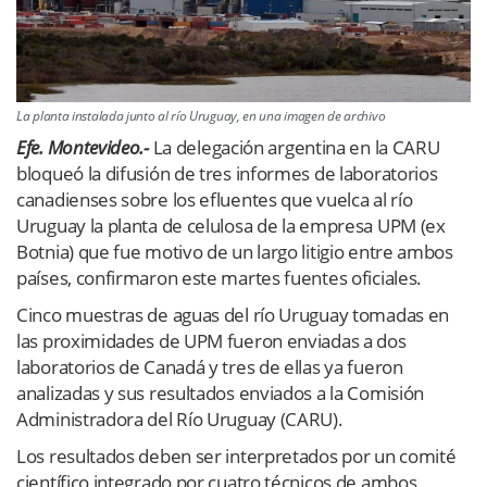
La planta instalada junto al río Uruguay, en una imagen de archivo
Efe. Montevideo.-
La delegación argentina en la CARU
bloqueó la difusión de tres informes de laboratorios
canadienses sobre los efluentes que vuelca al río
Uruguay la planta de celulosa de la empresa UPM (ex
Botnia) que fue motivo de un largo litigio entre ambos
países, confirmaron este martes fuentes oficiales.
Cinco muestras de aguas del río Uruguay tomadas en
las proximidades de UPM fueron enviadas a dos
laboratorios de Canadá y tres de ellas ya fueron
analizadas y sus resultados enviados a la Comisión
Administradora del Río Uruguay (CARU).
Los resultados deben ser interpretados por un comité
científico integrado por cuatro técnicos de ambos