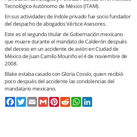
Tecnológico Autónomo de México (ITAM).
En sus actividades de índole privado fue socio fundador
del despacho de abogados Vértice Asesores.
Este es el segundo titular de Gobernación mexicano
que muere durante el mandato de Calderón después
del deceso en un accidente de avión en Ciudad de
México de Juan Camilo Mouriño el 4 de noviembre de
2008.
Blake estaba casado con Gloria Cossío, quien recibió
poco después del accidente las condolencias del
mandatario mexicano.
Twitter
Email
Gmail
Pinterest
Reddit
WhatsApp
LinkedIn