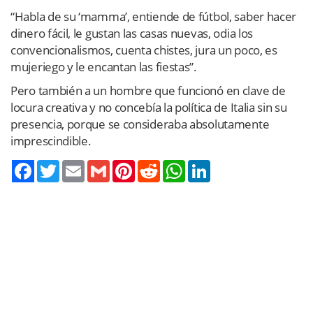
“Habla de su ‘mamma’, entiende de fútbol, saber hacer
dinero fácil, le gustan las casas nuevas, odia los
convencionalismos, cuenta chistes, jura un poco, es
mujeriego y le encantan las fiestas”.
Pero también a un hombre que funcionó en clave de
locura creativa y no concebía la política de Italia sin su
presencia, porque se consideraba absolutamente
imprescindible.
Twitter
Email
Gmail
Pinterest
Reddit
WhatsApp
LinkedIn