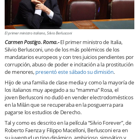
El primer ministro italiano, Silvio Berlusconi
Carmen Postigo. Roma.-
El primer ministro de Italia,
Silvio Berlusconi, uno de los más polémicos de los
mandatarios europeos y con tres juicios pendientes por
corrupción, abuso de poder e incitación a la prostitución
de menores,
presentó este sábado su dimisión
.
Hijo de una familia de clase media y como la mayoría de
los italianos muy apegado a su “mamma” Rosa, el
joven Berlusconi no dudó en vender electrodomésticos
en la Milán que se recuperaba en la posguerra para
pagarse los estudios de Derecho.
Tal y como es descrito en la película “Silvio Forever”, de
Roberto Faenza y Filippo Macelloni, Berlusconi era en
su juventud un tipo dinámico, ambicioso, simpático y