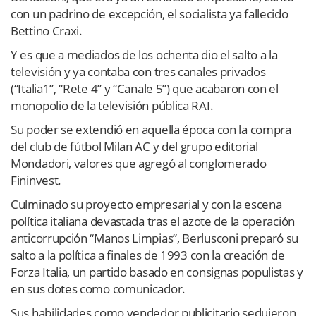
con un padrino de excepción, el socialista ya fallecido
Bettino Craxi.
Y es que a mediados de los ochenta dio el salto a la
televisión y ya contaba con tres canales privados
(“Italia1”, “Rete 4” y “Canale 5”) que acabaron con el
monopolio de la televisión pública RAI.
Su poder se extendió en aquella época con la compra
del club de fútbol Milan AC y del grupo editorial
Mondadori, valores que agregó al conglomerado
Fininvest.
Culminado su proyecto empresarial y con la escena
política italiana devastada tras el azote de la operación
anticorrupción “Manos Limpias”, Berlusconi preparó su
salto a la política a finales de 1993 con la creación de
Forza Italia, un partido basado en consignas populistas y
en sus dotes como comunicador.
Sus habilidades como vendedor publicitario sedujeron