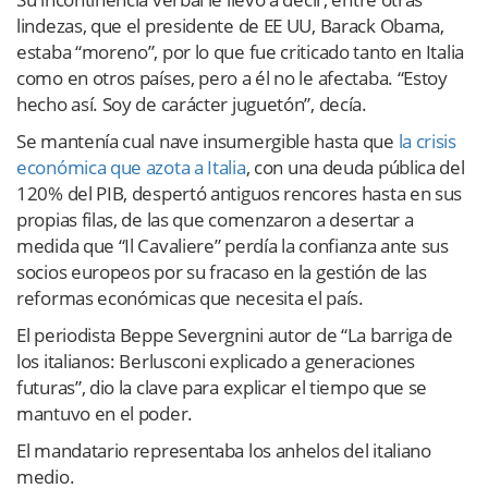
lindezas, que el presidente de EE UU, Barack Obama,
estaba “moreno”, por lo que fue criticado tanto en Italia
como en otros países, pero a él no le afectaba. “Estoy
hecho así. Soy de carácter juguetón”, decía.
Se mantenía cual nave insumergible hasta que
la crisis
económica que azota a Italia
, con una deuda pública del
120% del PIB, despertó antiguos rencores hasta en sus
propias filas, de las que comenzaron a desertar a
medida que “Il Cavaliere” perdía la confianza ante sus
socios europeos por su fracaso en la gestión de las
reformas económicas que necesita el país.
El periodista Beppe Severgnini autor de “La barriga de
los italianos: Berlusconi explicado a generaciones
futuras”, dio la clave para explicar el tiempo que se
mantuvo en el poder.
El mandatario representaba los anhelos del italiano
medio.