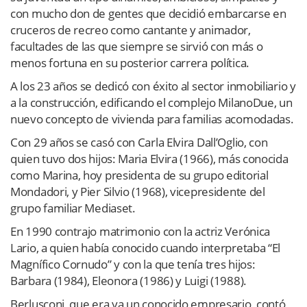
con mucho don de gentes que decidió embarcarse en
cruceros de recreo como cantante y animador,
facultades de las que siempre se sirvió con más o
menos fortuna en su posterior carrera política.
A los 23 años se dedicó con éxito al sector inmobiliario y
a la construcción, edificando el complejo MilanoDue, un
nuevo concepto de vivienda para familias acomodadas.
Con 29 años se casó con Carla Elvira Dall’Oglio, con
quien tuvo dos hijos: Maria Elvira (1966), más conocida
como Marina, hoy presidenta de su grupo editorial
Mondadori, y Pier Silvio (1968), vicepresidente del
grupo familiar Mediaset.
En 1990 contrajo matrimonio con la actriz Verónica
Lario, a quien había conocido cuando interpretaba “El
Magnífico Cornudo” y con la que tenía tres hijos:
Barbara (1984), Eleonora (1986) y Luigi (1988).
Berlusconi, que era ya un conocido empresario, contó