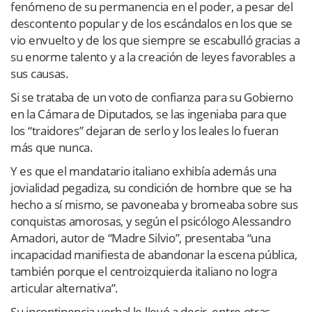
fenómeno de su permanencia en el poder, a pesar del
descontento popular y de los escándalos en los que se
vio envuelto y de los que siempre se escabulló gracias a
su enorme talento y a la creación de leyes favorables a
sus causas.
Si se trataba de un voto de confianza para su Gobierno
en la Cámara de Diputados, se las ingeniaba para que
los “traidores” dejaran de serlo y los leales lo fueran
más que nunca.
Y es que el mandatario italiano exhibía además una
jovialidad pegadiza, su condición de hombre que se ha
hecho a sí mismo, se pavoneaba y bromeaba sobre sus
conquistas amorosas, y según el psicólogo Alessandro
Amadori, autor de “Madre Silvio”, presentaba “una
incapacidad manifiesta de abandonar la escena pública,
también porque el centroizquierda italiano no logra
articular alternativa”.
Su incontinencia verbal le llevó a decir, entre otras