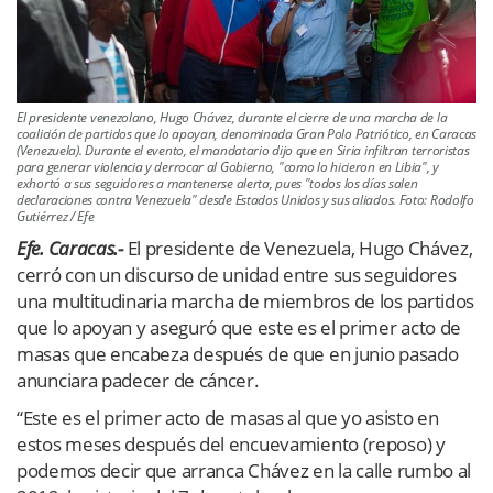
El presidente venezolano, Hugo Chávez, durante el cierre de una marcha de la
coalición de partidos que lo apoyan, denominada Gran Polo Patriótico, en Caracas
(Venezuela). Durante el evento, el mandatario dijo que en Siria infiltran terroristas
para generar violencia y derrocar al Gobierno, "como lo hicieron en Libia", y
exhortó a sus seguidores a mantenerse alerta, pues "todos los días salen
declaraciones contra Venezuela" desde Estados Unidos y sus aliados. Foto: Rodolfo
Gutiérrez / Efe
Efe. Caracas.-
El presidente de Venezuela, Hugo Chávez,
cerró con un discurso de unidad entre sus seguidores
una multitudinaria marcha de miembros de los partidos
que lo apoyan y aseguró que este es el primer acto de
masas que encabeza después de que en junio pasado
anunciara padecer de cáncer.
“Este es el primer acto de masas al que yo asisto en
estos meses después del encuevamiento (reposo) y
podemos decir que arranca Chávez en la calle rumbo al