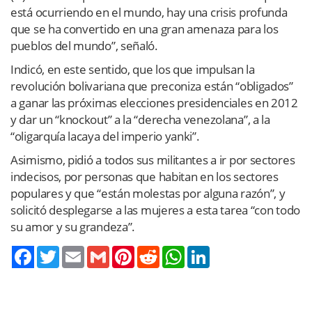
está ocurriendo en el mundo, hay una crisis profunda
que se ha convertido en una gran amenaza para los
pueblos del mundo”, señaló.
Indicó, en este sentido, que los que impulsan la
revolución bolivariana que preconiza están “obligados”
a ganar las próximas elecciones presidenciales en 2012
y dar un “knockout” a la “derecha venezolana”, a la
“oligarquía lacaya del imperio yanki”.
Asimismo, pidió a todos sus militantes a ir por sectores
indecisos, por personas que habitan en los sectores
populares y que “están molestas por alguna razón”, y
solicitó desplegarse a las mujeres a esta tarea “con todo
su amor y su grandeza”.
Twitter
Email
Gmail
Pinterest
Reddit
WhatsApp
LinkedIn