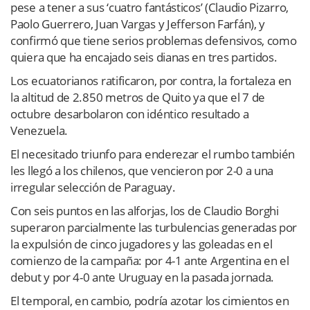
pese a tener a sus ‘cuatro fantásticos’ (Claudio Pizarro,
Paolo Guerrero, Juan Vargas y Jefferson Farfán), y
confirmó que tiene serios problemas defensivos, como
quiera que ha encajado seis dianas en tres partidos.
Los ecuatorianos ratificaron, por contra, la fortaleza en
la altitud de 2.850 metros de Quito ya que el 7 de
octubre desarbolaron con idéntico resultado a
Venezuela.
El necesitado triunfo para enderezar el rumbo también
les llegó a los chilenos, que vencieron por 2-0 a una
irregular selección de Paraguay.
Con seis puntos en las alforjas, los de Claudio Borghi
superaron parcialmente las turbulencias generadas por
la expulsión de cinco jugadores y las goleadas en el
comienzo de la campaña: por 4-1 ante Argentina en el
debut y por 4-0 ante Uruguay en la pasada jornada.
El temporal, en cambio, podría azotar los cimientos en