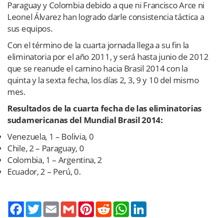
Paraguay y Colombia debido a que ni Francisco Arce ni
Leonel Álvarez han logrado darle consistencia táctica a
sus equipos.
Con el término de la cuarta jornada llega a su fin la
eliminatoria por el año 2011, y será hasta junio de 2012
que se reanude el camino hacia Brasil 2014 con la
quinta y la sexta fecha, los días 2, 3, 9 y 10 del mismo
mes.
Resultados de la cuarta fecha de las eliminatorias
sudamericanas del Mundial Brasil 2014:
Venezuela, 1 – Bolivia, 0
Chile, 2 – Paraguay, 0
Colombia, 1 – Argentina, 2
Ecuador, 2 – Perú, 0.
Twitter
Email
Gmail
Pinterest
Reddit
WhatsApp
LinkedIn