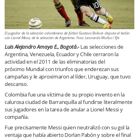
El jugador de la selección colombiana de fútbol Gustavo Bolivar disputa el balón
con Lionel Messi, de la selección de Argentina. Foto: Leonardo Muñoz / Efe
Luis Alejandro Amaya E., Bogotá.-
Las selecciones de
Argentina, Venezuela, Ecuador y Chile cerraron la
actividad en el 2011 de las eliminatorias del
próximo Mundial con triunfos que enderezan sus
campañas y le aproximaron al líder, Uruguay, que tuvo
descanso.
Colombia fue una víctima de su propio invento en la
calurosa ciudad de Barranquilla al fundirse literalmente
sus jugadores en la tarea de anular a Lionel Messi y
compañía.
Fue precisamente Messi quien neutralizó con su gol la
ventaja que había abierto Dorlan Pabón y sobre el final