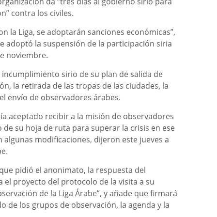
ganización da “tres días al gobierno sirio para
” contra los civiles.
n la Liga, se adoptarán sanciones económicas”,
se adoptó la suspensión de la participación siria
 de noviembre.
 incumplimiento sirio de su plan de salida de
ión, la retirada de las tropas de las ciudades, la
 el envío de observadores árabes.
ría aceptado recibir a la misión de observadores
 de su hoja de ruta para superar la crisis en ese
n algunas modificaciones, dijeron este jueves a
be.
que pidió el anonimato, la respuesta del
el proyecto del protocolo de la visita a su
servación de la Liga Árabe”, y añade que firmará
do de los grupos de observación, la agenda y la