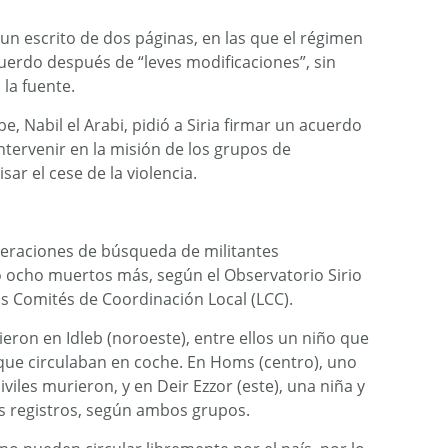
un escrito de dos páginas, en las que el régimen
acuerdo después de “leves modificaciones”, sin
 la fuente.
be, Nabil el Arabi, pidió a Siria firmar un acuerdo
tervenir en la misión de los grupos de
r el cese de la violencia.
operaciones de búsqueda de militantes
 ocho muertos más, según el Observatorio Sirio
 Comités de Coordinación Local (LCC).
eron en Idleb (noroeste), entre ellos un niño que
que circulaban en coche. En Homs (centro), uno
iviles murieron, y en Deir Ezzor (este), una niña y
 registros, según ambos grupos.