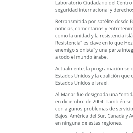
Laboratorio Ciudadano del Centro 
seguridad internacional y derech
Retransmitida por satélite desde B
noticias, comentarios y entretenim
como la unidad y la resistencia is
Resistencia” es clave en lo que Hez
enemigo sionista”y una parte integ
a todo el mundo árabe.
Actualmente, la programación se or
Estados Unidos y la coalición que o
Estados Unidos e Israel.
Al-Manar fue designada una “entida
en diciembre de 2004. También se 
con algunos problemas de servicio y
Bajos, América del Sur, Canadá y Au
en ninguna de estas regiones.