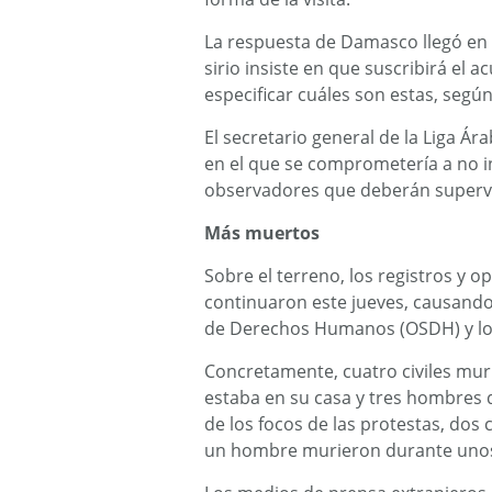
La respuesta de Damasco llegó en 
sirio insiste en que suscribirá el 
especificar cuáles son estas, según
El secretario general de la Liga Ára
en el que se comprometería a no in
observadores que deberán supervisa
Más muertos
Sobre el terreno, los registros y 
continuaron este jueves, causando
de Derechos Humanos (OSDH) y los
Concretamente, cuatro civiles muri
estaba en su casa y tres hombres 
de los focos de las protestas, dos c
un hombre murieron durante unos