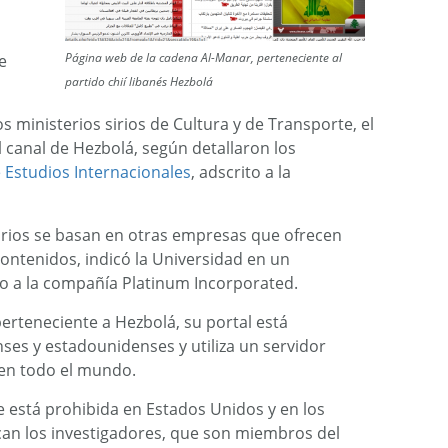
Página web de la cadena Al-Manar, perteneciente al
e
partido chií libanés Hezbolá
os ministerios sirios de Cultura y de Transporte, el
l canal de Hezbolá, según detallaron los
Estudios Internacionales
, adscrito a la
 sirios se basan en otras empresas que ofrecen
ontenidos, indicó la Universidad en un
 a la compañía Platinum Incorporated.
perteneciente a Hezbolá, su portal está
ses y estadounidenses y utiliza un servidor
 en todo el mundo.
te está prohibida en Estados Unidos y en los
can los investigadores, que son miembros del