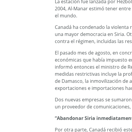
La estación fue lanzada por Hezbol
2004, Al-Manar estimó tener entre 
el mundo.
Canadá ha condenado la violenta r
una mayor democracia en Siria. O
contra el régimen, incluidas las res
El pasado mes de agosto, en concr
económicas que había impuesto en
informó entonces el ministro de Re
medidas restrictivas incluye la pro
de Damasco, la inmovilización de a
exportaciones e importaciones haci
Dos nuevas empresas se sumaron en
un proveedor de comunicaciones, y
“Abandonar Siria inmediatamen
Por otra parte, Canadá recibió est