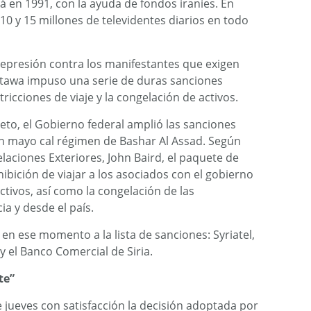
á en 1991, con la ayuda de fondos iraníes. En
10 y 15 millones de televidentes diarios en todo
epresión contra los manifestantes que exigen
ttawa impuso una serie de duras sanciones
tricciones de viaje y la congelación de activos.
eto, el Gobierno federal amplió las sanciones
 mayo cal régimen de Bashar Al Assad. Según
laciones Exteriores, John Baird, el paquete de
hibición de viajar a los asociados con el gobierno
ctivos, así como la congelación de las
a y desde el país.
 ese momento a la lista de sanciones: Syriatel,
 el Banco Comercial de Siria.
te”
e jueves con satisfacción la decisión adoptada por