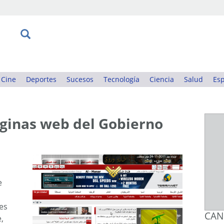
Cine
Deportes
Sucesos
Tecnología
Ciencia
Salud
Esp
ginas web del Gobierno
e
es
CAN
,