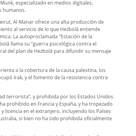
Munk, especializado en medios digitales,
os humanos.
eirut, Al-Manar ofrece una alta producción de
iento al servicio de lo que Hezbolá entiende
lámica. La autoproclamada “Estación de la
bolá llama su “guerra psicológica contra el
ral del plan de Hezbolá para difundir su mensaje
ienta a la cobertura de la causa palestina, los
cupó Irak, y el fomento de la resistencia contra
d terrorista”, y prohibida por los Estados Unidos
ha prohibido en Francia y España, y ha tropezado
 licencia en el extranjero, incluyendo los Países
stralia, si bien no ha sido prohibida oficialmente