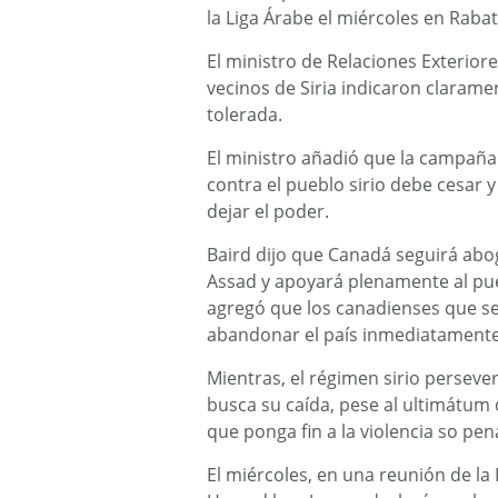
la Liga Árabe el miércoles en Rabat
El ministro de Relaciones Exteriore
vecinos de Siria indicaron claram
tolerada.
El ministro añadió que la campaña
contra el pueblo sirio debe cesar 
dejar el poder.
Baird dijo que Canadá seguirá abo
Assad y apoyará plenamente al pueb
agregó que los canadienses que s
abandonar el país inmediatamente
Mientras, el régimen sirio perseve
busca su caída, pese al ultimátum 
que ponga fin a la violencia so pe
El miércoles, en una reunión de la 