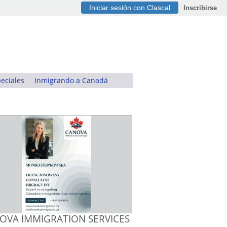
Iniciar sesión con Clascal
Inscribirse
eciales
Inmigrando a Canadá
OVA IMMIGRATION SERVICES