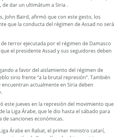
, de dar un ultimátum a Siria .
s, John Baird, afirmó que con este gesto, los
ente que la conducta del régimen de Assad no será
 de terror ejecutada por el régimen de Damasco
y que el presidente Assad y sus seguidores deben
gando a favor del aislamiento del régimen de
lo sirio frente “a la brutal represión”. También
e encuentran actualmente en Siria deben
.
ró este jueves en la represión del movimiento que
de la Liga Árabe, que le dio hasta el sábado para
na de sanciones económicas.
Liga Árabe en Rabat, el primer ministro catarí,