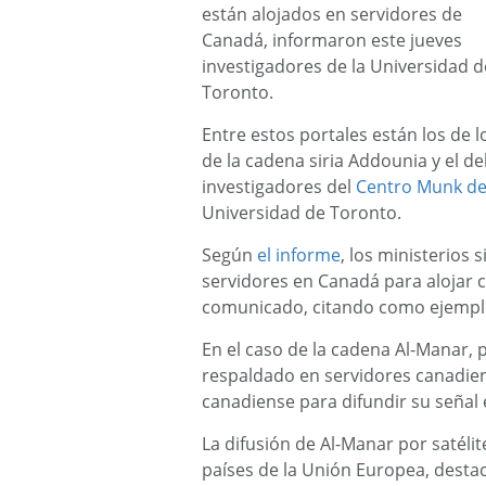
están alojados en servidores de
Canadá, informaron este jueves
investigadores de la Universidad d
Toronto.
Entre estos portales están los de l
de la cadena siria Addounia y el de
investigadores del
Centro Munk de 
Universidad de Toronto.
Según
el informe
, los ministerios
servidores en Canadá para alojar c
comunicado, citando como ejemplo
En el caso de la cadena Al-Manar, 
respaldado en servidores canadien
canadiense para difundir su señal
La difusión de Al-Manar por satéli
países de la Unión Europea, desta