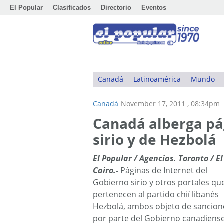
El Popular
Clasificados
Directorio
Eventos
Canadá
Latinoamérica
Mundo
Canadá
November 17, 2011 , 08:34pm
Canadá alberga pá
sirio y de Hezbolá
E
l Popular / Agencias. Toronto / El
Cairo.-
Páginas de Internet del
Gobierno sirio y otros portales qu
pertenecen al partido chií libanés
Hezbolá, ambos objeto de sancion
por parte del Gobierno canadiense