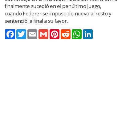
finalmente sucedió en el penúltimo juego,
cuando Federer se impuso de nuevo al resto y
sentenció la final a su favor.
Twitter
Email
Gmail
Pinterest
Reddit
WhatsApp
LinkedIn