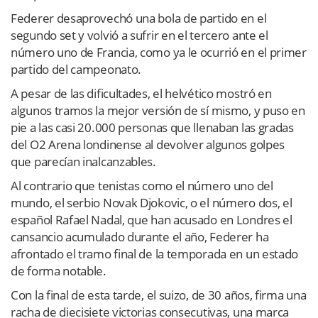
Federer desaprovechó una bola de partido en el
segundo set y volvió a sufrir en el tercero ante el
número uno de Francia, como ya le ocurrió en el primer
partido del campeonato.
A pesar de las dificultades, el helvético mostró en
algunos tramos la mejor versión de sí mismo, y puso en
pie a las casi 20.000 personas que llenaban las gradas
del O2 Arena londinense al devolver algunos golpes
que parecían inalcanzables.
Al contrario que tenistas como el número uno del
mundo, el serbio Novak Djokovic, o el número dos, el
español Rafael Nadal, que han acusado en Londres el
cansancio acumulado durante el año, Federer ha
afrontado el tramo final de la temporada en un estado
de forma notable.
Con la final de esta tarde, el suizo, de 30 años, firma una
racha de diecisiete victorias consecutivas, una marca