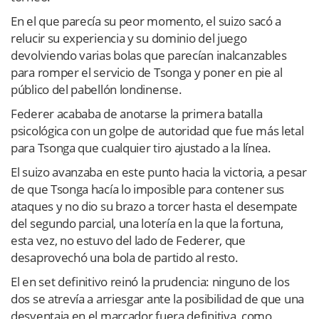
En el que parecía su peor momento, el suizo sacó a
relucir su experiencia y su dominio del juego
devolviendo varias bolas que parecían inalcanzables
para romper el servicio de Tsonga y poner en pie al
público del pabellón londinense.
Federer acababa de anotarse la primera batalla
psicológica con un golpe de autoridad que fue más letal
para Tsonga que cualquier tiro ajustado a la línea.
El suizo avanzaba en este punto hacia la victoria, a pesar
de que Tsonga hacía lo imposible para contener sus
ataques y no dio su brazo a torcer hasta el desempate
del segundo parcial, una lotería en la que la fortuna,
esta vez, no estuvo del lado de Federer, que
desaprovechó una bola de partido al resto.
El en set definitivo reinó la prudencia: ninguno de los
dos se atrevía a arriesgar ante la posibilidad de que una
desventaja en el marcador fuera definitiva, como