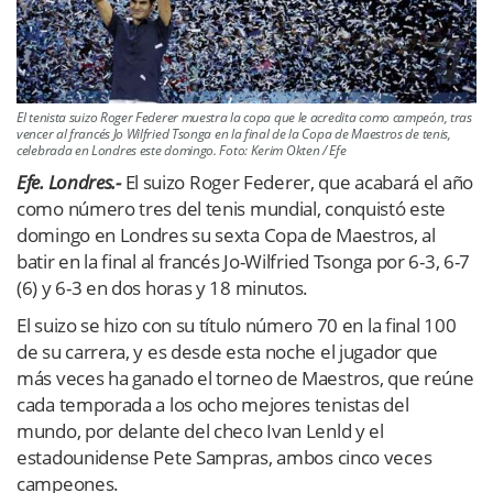
El tenista suizo Roger Federer muestra la copa que le acredita como campeón, tras
vencer al francés Jo Wilfried Tsonga en la final de la Copa de Maestros de tenis,
celebrada en Londres este domingo. Foto: Kerim Okten / Efe
Efe. Londres.-
El suizo Roger Federer, que acabará el año
como número tres del tenis mundial, conquistó este
domingo en Londres su sexta Copa de Maestros, al
batir en la final al francés Jo-Wilfried Tsonga por 6-3, 6-7
(6) y 6-3 en dos horas y 18 minutos.
El suizo se hizo con su título número 70 en la final 100
de su carrera, y es desde esta noche el jugador que
más veces ha ganado el torneo de Maestros, que reúne
cada temporada a los ocho mejores tenistas del
mundo, por delante del checo Ivan Lenld y el
estadounidense Pete Sampras, ambos cinco veces
campeones.