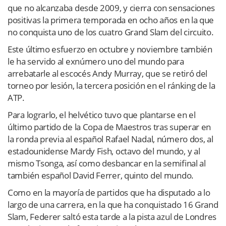
que no alcanzaba desde 2009, y cierra con sensaciones
positivas la primera temporada en ocho años en la que
no conquista uno de los cuatro Grand Slam del circuito.
Este último esfuerzo en octubre y noviembre también
le ha servido al exnúmero uno del mundo para
arrebatarle al escocés Andy Murray, que se retiró del
torneo por lesión, la tercera posición en el ránking de la
ATP.
Para lograrlo, el helvético tuvo que plantarse en el
último partido de la Copa de Maestros tras superar en
la ronda previa al español Rafael Nadal, número dos, al
estadounidense Mardy Fish, octavo del mundo, y al
mismo Tsonga, así como desbancar en la semifinal al
también español David Ferrer, quinto del mundo.
Como en la mayoría de partidos que ha disputado a lo
largo de una carrera, en la que ha conquistado 16 Grand
Slam, Federer saltó esta tarde a la pista azul de Londres