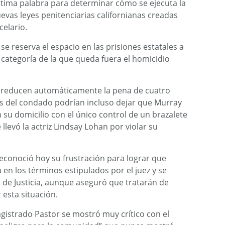
última palabra para determinar cómo se ejecuta la
nuevas leyes penitenciarias californianas creadas
celario.
e reserva el espacio en las prisiones estatales a
 categoría de la que queda fuera el homicidio
 reducen automáticamente la pena de cuatro
s del condado podrían incluso dejar que Murray
su domicilio con el único control de un brazalete
 llevó la actriz Lindsay Lohan por violar su
, reconoció hoy su frustración para lograr que
en los términos estipulados por el juez y se
 de Justicia, aunque aseguró que tratarán de
 esta situación.
magistrado Pastor se mostró muy crítico con el