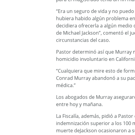
“Era un seguro de vida y no puedo 
hubiera habido algún problema entr
decidiera ofrecerla a algún medio
de Michael Jackson”, comentó el ju
circunstancias del caso.
Pastor determinó así que Murray 
homicidio involuntario en Californi
“Cualquiera que mire esto de forma
Conrad Murray abandonó a su paci
médica.”
Los abogados de Murray aseguraron
entre hoy y mañana.
La Fiscalía, además, pidió a Pasto
indemnización superior a los 100 m
muerte deJackson ocasionaron a su 