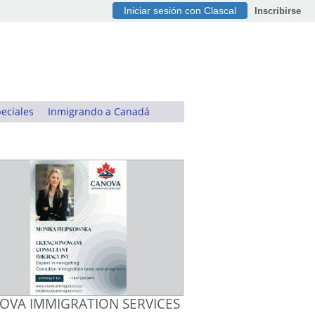
Iniciar sesión con Clascal
Inscribirse
eciales
Inmigrando a Canadá
OVA IMMIGRATION SERVICES