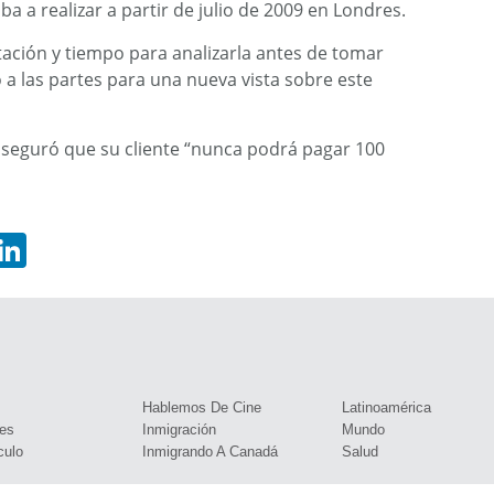
ba a realizar a partir de julio de 2009 en Londres.
ción y tiempo para analizarla antes de tomar
 a las partes para una nueva vista sobre este
seguró que su cliente “nunca podrá pagar 100
hatsApp
LinkedIn
s
Hablemos De Cine
Latinoamérica
es
Inmigración
Mundo
culo
Inmigrando A Canadá
Salud