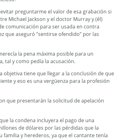
evitar preguntarme el valor de esa grabación si
e Michael Jackson y el doctor Murray y (él)
 de comunicación para ser usada en contra
ez que aseguró “sentirse ofendido” por las
merecía la pena máxima posible para un
a, tal y como pedía la acusación.
 objetiva tiene que llegar a la conclusión de que
ente y eso es una vergüenza para la profesión
 que presentarán la solicitud de apelación
r que la condena incluyera el pago de una
illones de dólares por las pérdidas que la
familia y herederos, ya que el cantante tenía