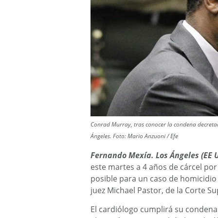
Conrad Murray, tras conocer la condena decretad
Ángeles. Foto: Mario Anzuoni / Efe
Fernando Mexía. Los Ángeles (EE U
este martes a 4 años de cárcel po
posible para un caso de homicidio 
juez Michael Pastor, de la Corte S
El cardiólogo cumplirá su condena 