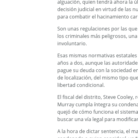
alguación, quien tendrá ahora la 
decisión judicial en virtud de las 
para combatir el hacinamiento car
Son unas regulaciones por las que s
los criminales más peligrosos, una
involuntario.
Esas mismas normativas estatales
años a dos, aunque las autoridade
pague su deuda con la sociedad en 
de localización, del mismo tipo que
libertad condicional.
El fiscal del distrito, Steve Cooley
Murray cumpla íntegra su condena 
quejó de cómo funciona el sistema
buscar una vía legal para modificar
A la hora de dictar sentencia, el 