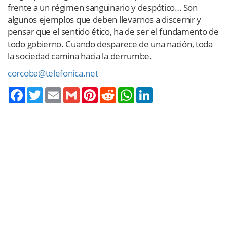
frente a un régimen sanguinario y despótico… Son
algunos ejemplos que deben llevarnos a discernir y
pensar que el sentido ético, ha de ser el fundamento de
todo gobierno. Cuando desparece de una nación, toda
la sociedad camina hacia la derrumbe.
corcoba@telefonica.net
Twitter
Email
Gmail
Pinterest
Reddit
WhatsApp
LinkedIn