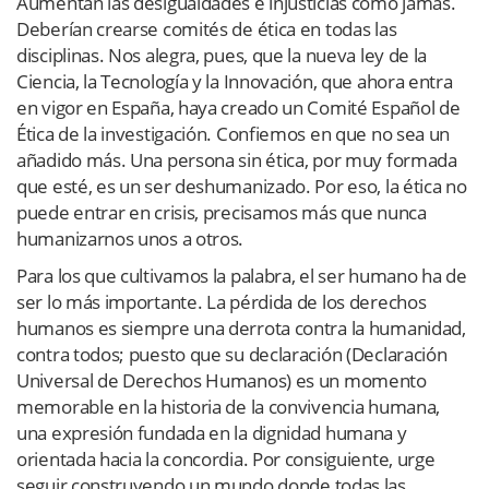
Aumentan las desigualdades e injusticias como jamás.
Deberían crearse comités de ética en todas las
disciplinas. Nos alegra, pues, que la nueva ley de la
Ciencia, la Tecnología y la Innovación, que ahora entra
en vigor en España, haya creado un Comité Español de
Ética de la investigación. Confiemos en que no sea un
añadido más. Una persona sin ética, por muy formada
que esté, es un ser deshumanizado. Por eso, la ética no
puede entrar en crisis, precisamos más que nunca
humanizarnos unos a otros.
Para los que cultivamos la palabra, el ser humano ha de
ser lo más importante. La pérdida de los derechos
humanos es siempre una derrota contra la humanidad,
contra todos; puesto que su declaración (Declaración
Universal de Derechos Humanos) es un momento
memorable en la historia de la convivencia humana,
una expresión fundada en la dignidad humana y
orientada hacia la concordia. Por consiguiente, urge
seguir construyendo un mundo donde todas las