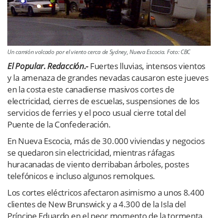
Un camión volcado por el viento cerca de Sydney, Nueva Escocia. Foto: CBC
El Popular. Redacción.-
Fuertes lluvias, intensos vientos
y la amenaza de grandes nevadas causaron este jueves
en la costa este canadiense masivos cortes de
electricidad, cierres de escuelas, suspensiones de los
servicios de ferries y el poco usual cierre total del
Puente de la Confederación.
En Nueva Escocia, más de 30.000 viviendas y negocios
se quedaron sin electricidad, mientras ráfagas
huracanadas de viento derribaban árboles, postes
telefónicos e incluso algunos remolques.
Los cortes eléctricos afectaron asimismo a unos 8.400
clientes de New Brunswick y a 4.300 de la Isla del
Príncipe Eduardo en el peor momento de la tormenta.