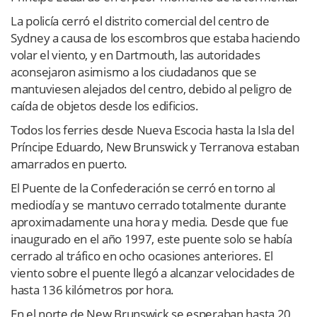
La policía cerró el distrito comercial del centro de
Sydney a causa de los escombros que estaba haciendo
volar el viento, y en Dartmouth, las autoridades
aconsejaron asimismo a los ciudadanos que se
mantuviesen alejados del centro, debido al peligro de
caída de objetos desde los edificios.
Todos los ferries desde Nueva Escocia hasta la Isla del
Príncipe Eduardo, New Brunswick y Terranova estaban
amarrados en puerto.
El Puente de la Confederación se cerró en torno al
mediodía y se mantuvo cerrado totalmente durante
aproximadamente una hora y media. Desde que fue
inaugurado en el año 1997, este puente solo se había
cerrado al tráfico en ocho ocasiones anteriores. El
viento sobre el puente llegó a alcanzar velocidades de
hasta 136 kilómetros por hora.
En el norte de New Brunswick se esperaban hasta 20