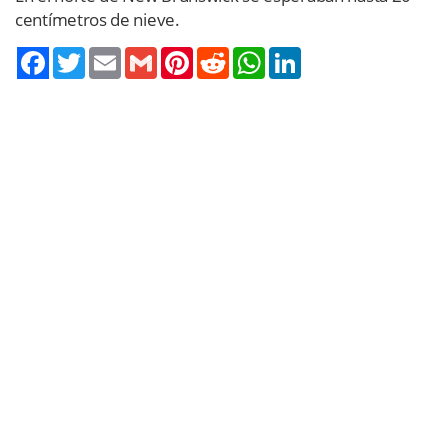
centímetros de nieve.
Twitter
Email
Gmail
Pinterest
Reddit
WhatsApp
LinkedIn