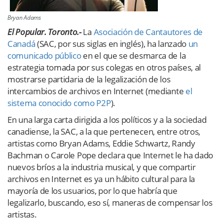
Bryan Adams
E
l Popular. Toronto.-
La
Asociación de Cantautores de
Canadá
(SAC, por sus siglas en inglés), ha lanzado
un
comunicado público
en el que se desmarca de la
estrategia tomada por sus colegas en otros países, al
mostrarse partidaria de la legalización de los
intercambios de archivos en Internet (mediante
el
sistema conocido como P2P
).
En una larga carta dirigida a los políticos y a la sociedad
canadiense, la SAC, a la que pertenecen, entre otros,
artistas como Bryan Adams, Eddie Schwartz, Randy
Bachman o Carole Pope declara que Internet le ha dado
nuevos bríos a la industria musical, y que compartir
archivos en Internet es ya un hábito cultural para la
mayoría de los usuarios, por lo que habría que
legalizarlo, buscando, eso sí, maneras de compensar los
artistas.