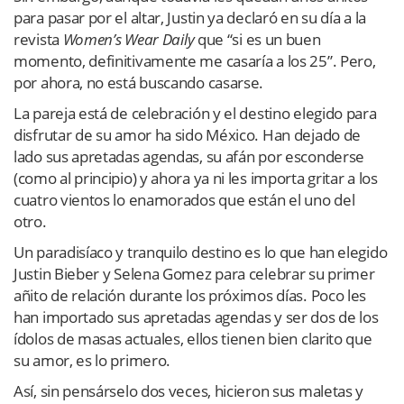
para pasar por el altar, Justin ya declaró en su día a la
revista
Women’s Wear Daily
que “si es un buen
momento, definitivamente me casaría a los 25”. Pero,
por ahora, no está buscando casarse.
La pareja está de celebración y el destino elegido para
disfrutar de su amor ha sido México. Han dejado de
lado sus apretadas agendas, su afán por esconderse
(como al principio) y ahora ya ni les importa gritar a los
cuatro vientos lo enamorados que están el uno del
otro.
Un paradisíaco y tranquilo destino es lo que han elegido
Justin Bieber y Selena Gomez para celebrar su primer
añito de relación durante los próximos días. Poco les
han importado sus apretadas agendas y ser dos de los
ídolos de masas actuales, ellos tienen bien clarito que
su amor, es lo primero.
Así, sin pensárselo dos veces, hicieron sus maletas y