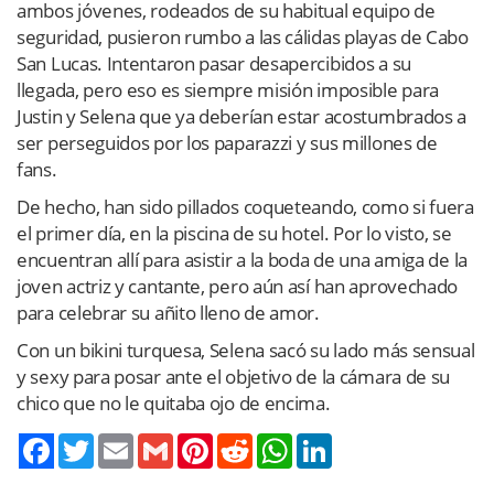
ambos jóvenes, rodeados de su habitual equipo de
seguridad, pusieron rumbo a las cálidas playas de Cabo
San Lucas. Intentaron pasar desapercibidos a su
llegada, pero eso es siempre misión imposible para
Justin y Selena que ya deberían estar acostumbrados a
ser perseguidos por los paparazzi y sus millones de
fans.
De hecho, han sido pillados coqueteando, como si fuera
el primer día, en la piscina de su hotel. Por lo visto, se
encuentran allí para asistir a la boda de una amiga de la
joven actriz y cantante, pero aún así han aprovechado
para celebrar su añito lleno de amor.
Con un bikini turquesa, Selena sacó su lado más sensual
y sexy para posar ante el objetivo de la cámara de su
chico que no le quitaba ojo de encima.
Twitter
Email
Gmail
Pinterest
Reddit
WhatsApp
LinkedIn