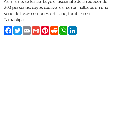
Asimismo, se les atribuye el asesinato de alrededor de
200 personas, cuyos cadáveres fueron hallados en una
serie de fosas comunes este año, también en
Tamaulipas.
Twitter
Email
Gmail
Pinterest
Reddit
WhatsApp
LinkedIn