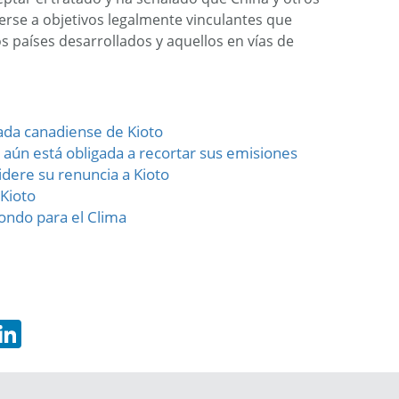
rse a objetivos legalmente vinculantes que
los países desarrollados y aquellos en vías de
rada canadiense de Kioto
aún está obligada a recortar sus emisiones
dere su renuncia a Kioto
 Kioto
ondo para el Clima
hatsApp
LinkedIn