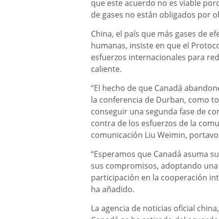
que este acuerdo no es viable po
de gases no están obligados por ob
China, el país que más gases de ef
humanas, insiste en que el Protoco
esfuerzos internacionales para red
caliente.
“El hecho de que Canadá abandone
la conferencia de Durban, como t
conseguir una segunda fase de com
contra de los esfuerzos de la comu
comunicación Liu Weimin, portavoz
“Esperamos que Canadá asuma sus
sus compromisos, adoptando una a
participación en la cooperación in
ha añadido.
La agencia de noticias oficial chin