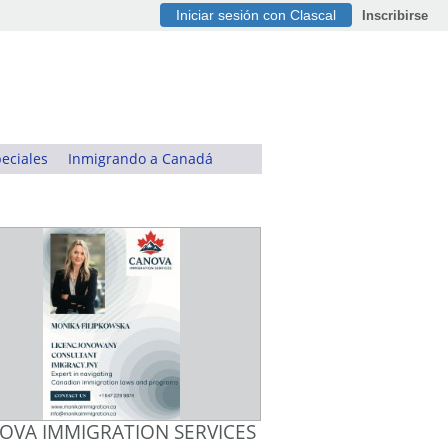
Iniciar sesión con Clascal
Inscribirse
eciales
Inmigrando a Canadá
OVA IMMIGRATION SERVICES