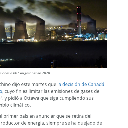
isiones a 607 megatones en 2020
chino dijo este martes que
la decisión de Canadá
to
, cuyo fin es limitar las emisiones de gases de
”, y pidió a Ottawa que siga cumpliendo sus
bio climático.
l primer país en anunciar que se retira del
productor de energía, siempre se ha quejado de