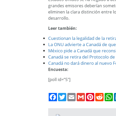
grandes emisores deberían somete
eliminen la clara distinción entre 
desarrollo.
Leer también:
Cuestionan la legalidad de la reti
La ONU advierte a Canadá de que 
México pide a Canadá que reconsi
Canadá se retira del Protocolo de
Canadá no dará dinero al nuevo F
Encuesta:
[poll id=”5″]
Twitter
Email
Gmail
Pinterest
Reddit
W