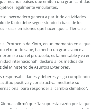
rque muchos países que emiten una gran cantidad
jetivos legalmente vinculantes.
ecto invernadero genera a partir de actividades
lo de Kioto debe seguir siendo la base de los
ucir esas emisiones que hacen que la Tierra se
 el Protocolo de Kioto, en un momento en el que
odo el mundo sabe, ha hecho un gran avance al
promiso con el protocolo, es lamentable y va en
nidad internacional”, declaró a los medios de
 del Ministerio de Asuntos Exteriores.
 responsabilidades y deberes y siga cumpliendo
ctitud positiva y constructiva mediante su
ternacional para responder al cambio climático”,
a, Xinhua, afirmó que “la supuesta razón por la que