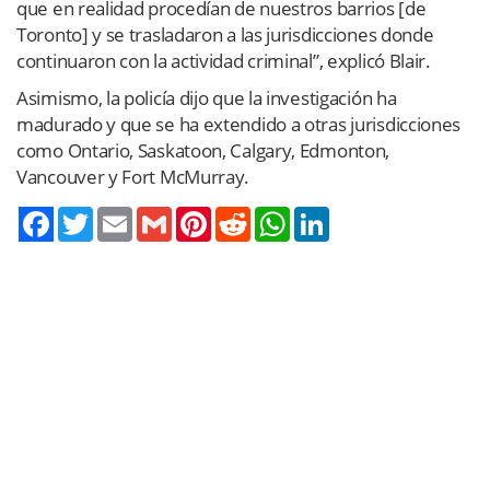
que en realidad procedían de nuestros barrios [de
Toronto] y se trasladaron a las jurisdicciones donde
continuaron con la actividad criminal”, explicó Blair.
Asimismo, la policía dijo que la investigación ha
madurado y que se ha extendido a otras jurisdicciones
como Ontario, Saskatoon, Calgary, Edmonton,
Vancouver y Fort McMurray.
Twitter
Email
Gmail
Pinterest
Reddit
WhatsApp
LinkedIn