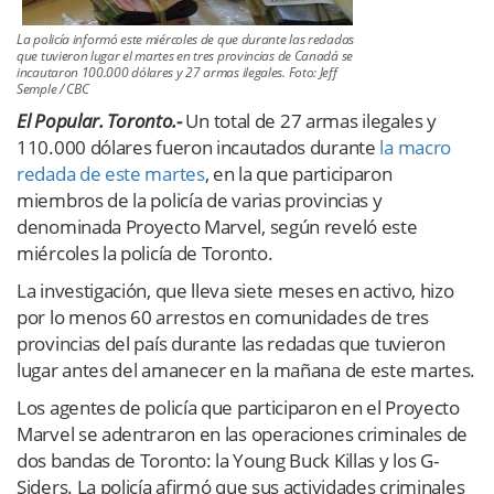
La policía informó este miércoles de que durante las redadas
que tuvieron lugar el martes en tres provincias de Canadá se
incautaron 100.000 dólares y 27 armas ilegales. Foto: Jeff
Semple / CBC
E
l
Popular. Toronto.-
Un total de 27 armas ilegales y
110.000 dólares fueron incautados durante
la macro
redada de este martes
, en la que participaron
miembros de la policía de varias provincias y
denominada Proyecto Marvel, según reveló este
miércoles la policía de Toronto.
La investigación, que lleva siete meses en activo, hizo
por lo menos 60 arrestos en comunidades de tres
provincias del país durante las redadas que tuvieron
lugar antes del amanecer en la mañana de este martes.
Los agentes de policía que participaron en el Proyecto
Marvel se adentraron en las operaciones criminales de
dos bandas de Toronto: la Young Buck Killas y los G-
Siders. La policía afirmó que sus actividades criminales