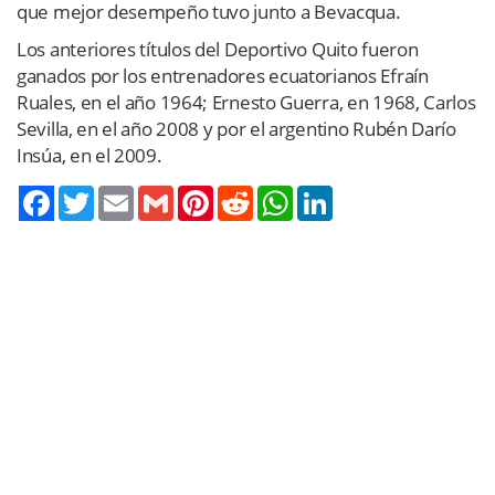
que mejor desempeño tuvo junto a Bevacqua.
Los anteriores títulos del Deportivo Quito fueron
ganados por los entrenadores ecuatorianos Efraín
Ruales, en el año 1964; Ernesto Guerra, en 1968, Carlos
Sevilla, en el año 2008 y por el argentino Rubén Darío
Insúa, en el 2009.
Twitter
Email
Gmail
Pinterest
Reddit
WhatsApp
LinkedIn