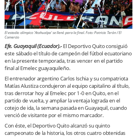
El estadio olímpico 'Atahualpa' se llenó para la final. Foto: Patricio Terán / El
Comercio
Efe. Guayaquil (Ecuador).-
El Deportivo Quito consiguió
este sábado el título de campeón del fútbol ecuatoriano
en la presente temporada, tras vencer en el partido
final al Emelec guayaquileño.
El entrenador argentino Carlos Ischia y su compatriota
Matías Alustiza condujeron al equipo capitalino al título,
tras derrotar hoy al Emelec por 1-0 en Quito, en el
partido de vuelta, y ampliar la ventaja lograda en el
cotejo de ida, la semana pasada en Guayaquil, cuando
venció de visitante por el mismo marcador.
Con éste, el Deportivo Quito alcanzó su quinto
campeonato de la historia, los otros cuatro obtenidas