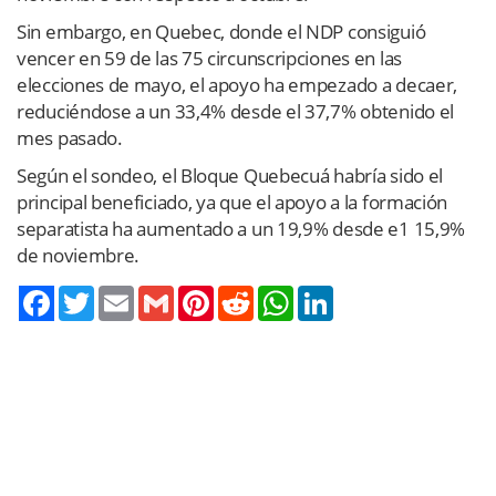
Sin embargo, en Quebec, donde el NDP consiguió
vencer en 59 de las 75 circunscripciones en las
elecciones de mayo, el apoyo ha empezado a decaer,
reduciéndose a un 33,4% desde el 37,7% obtenido el
mes pasado.
Según el sondeo, el Bloque Quebecuá habría sido el
principal beneficiado, ya que el apoyo a la formación
separatista ha aumentado a un 19,9% desde e1 15,9%
de noviembre.
Twitter
Email
Gmail
Pinterest
Reddit
WhatsApp
LinkedIn