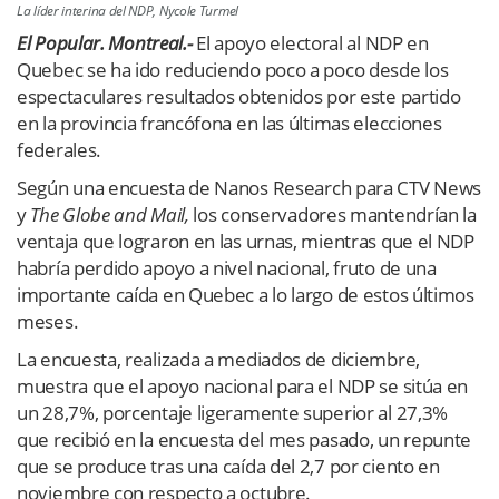
La líder interina del NDP, Nycole Turmel
E
l Popular. Montreal.-
El apoyo electoral al NDP en
Quebec se ha ido reduciendo poco a poco desde los
espectaculares resultados obtenidos por este partido
en la provincia francófona en las últimas elecciones
federales.
Según una encuesta de Nanos Research para CTV News
y
The Globe and Mail,
los conservadores mantendrían la
ventaja que lograron en las urnas, mientras que el NDP
habría perdido apoyo a nivel nacional, fruto de una
importante caída en Quebec a lo largo de estos últimos
meses.
La encuesta, realizada a mediados de diciembre,
muestra que el apoyo nacional para el NDP se sitúa en
un 28,7%, porcentaje ligeramente superior al 27,3%
que recibió en la encuesta del mes pasado, un repunte
que se produce tras una caída del 2,7 por ciento en
noviembre con respecto a octubre.