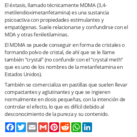
El éxtasis, llamado técnicamente MDMA (3,4-
metilendioximetanfetamina) es una sustancia
psicoactiva con propiedades estimulantes y
empatógenas. Suele relacionarse y confundirse con el
MDA y otras feniletilaminas.
El MDMA se puede conseguir en forma de cristales o
formando polvo de cristal, de ahí que se le llame
también “crystal” (no confundir con el “crystal meth”
que es uno de los nombres de la metanfetamina en
Estados Unidos).
También se comercializa en pastillas que suelen llevar
compactantes y aglutinantes y que se ingieren
normalmente en dosis pequeñas, con la intención de
controlar el efecto, lo que es difícil debido al
desconocimiento de la pureza y su contenido.
Twitter
Email
Gmail
Pinterest
Reddit
WhatsApp
LinkedIn