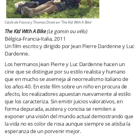
Cécile de France y Thomas Doret en 'The Kid With A Bike'
The Kid With A Bike
(Le gamin au vélo)
Bélgica-Francia-Italia, 2011
Un film escrito y dirigido por Jean Pierre Dardenne y Luc
Dardenne.
Los hermanos Jean Pierre y Luc Dardenne hacen un
cine que se distingue por su estilo realista y humano
que en mucho se asemeja al neorrealismo italiano de
los años 40. En este film sobre un niño en procura de
afecto, los realizadores apuestan nuevamente al estilo
que los caracteriza. Sin emitir juicios valorativos, en
forma depurada, austera y concisa se remiten a
exponer una visión del mundo actual demostrando que
la vida no es color de rosa aunque siempre se atisba la
esperanza de un porvenir mejor.