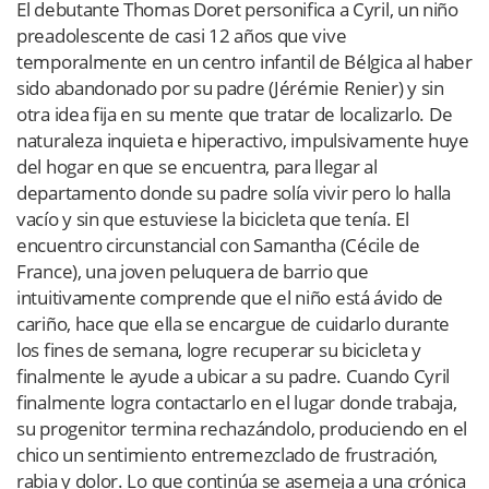
El debutante Thomas Doret personifica a Cyril, un niño
preadolescente de casi 12 años que vive
temporalmente en un centro infantil de Bélgica al haber
sido abandonado por su padre (Jérémie Renier) y sin
otra idea fija en su mente que tratar de localizarlo. De
naturaleza inquieta e hiperactivo, impulsivamente huye
del hogar en que se encuentra, para llegar al
departamento donde su padre solía vivir pero lo halla
vacío y sin que estuviese la bicicleta que tenía. El
encuentro circunstancial con Samantha (Cécile de
France), una joven peluquera de barrio que
intuitivamente comprende que el niño está ávido de
cariño, hace que ella se encargue de cuidarlo durante
los fines de semana, logre recuperar su bicicleta y
finalmente le ayude a ubicar a su padre. Cuando Cyril
finalmente logra contactarlo en el lugar donde trabaja,
su progenitor termina rechazándolo, produciendo en el
chico un sentimiento entremezclado de frustración,
rabia y dolor. Lo que continúa se asemeja a una crónica