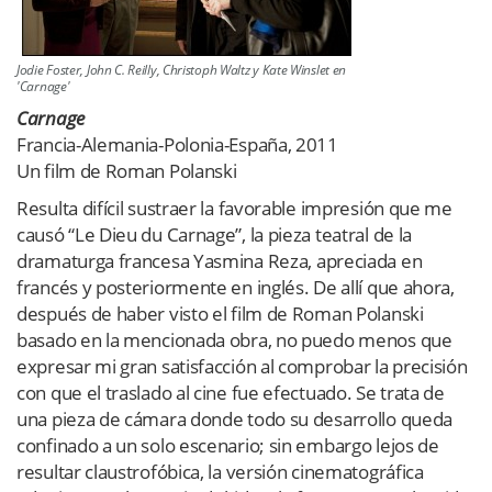
Jodie Foster, John C. Reilly, Christoph Waltz y Kate Winslet en
'Carnage'
Carnage
Francia-Alemania-Polonia-España, 2011
Un film de Roman Polanski
Resulta difícil sustraer la favorable impresión que me
causó “Le Dieu du Carnage”, la pieza teatral de la
dramaturga francesa Yasmina Reza, apreciada en
francés y posteriormente en inglés. De allí que ahora,
después de haber visto el film de Roman Polanski
basado en la mencionada obra, no puedo menos que
expresar mi gran satisfacción al comprobar la precisión
con que el traslado al cine fue efectuado. Se trata de
una pieza de cámara donde todo su desarrollo queda
confinado a un solo escenario; sin embargo lejos de
resultar claustrofóbica, la versión cinematográfica