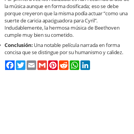
la música aunque en forma dosificada; eso se debe
porque creyeron que la misma podía actuar “como una
suerte de caricia apaciguadora para Cyril”.
Indudablemente, la hermosa música de Beethoven
cumple muy bien su cometido.
Conclusión:
Una notable película narrada en forma
concisa que se distingue por su humanismo y calidez.
Twitter
Email
Gmail
Pinterest
Reddit
WhatsApp
LinkedIn