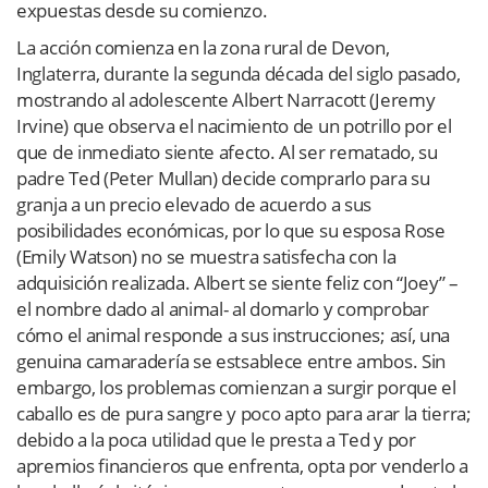
expuestas desde su comienzo.
La acción comienza en la zona rural de Devon,
Inglaterra, durante la segunda década del siglo pasado,
mostrando al adolescente Albert Narracott (Jeremy
Irvine) que observa el nacimiento de un potrillo por el
que de inmediato siente afecto. Al ser rematado, su
padre Ted (Peter Mullan) decide comprarlo para su
granja a un precio elevado de acuerdo a sus
posibilidades económicas, por lo que su esposa Rose
(Emily Watson) no se muestra satisfecha con la
adquisición realizada. Albert se siente feliz con “Joey” –
el nombre dado al animal- al domarlo y comprobar
cómo el animal responde a sus instrucciones; así, una
genuina camaradería se estsablece entre ambos. Sin
embargo, los problemas comienzan a surgir porque el
caballo es de pura sangre y poco apto para arar la tierra;
debido a la poca utilidad que le presta a Ted y por
apremios financieros que enfrenta, opta por venderlo a