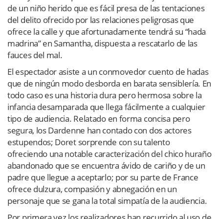
de un niño herido que es fácil presa de las tentaciones
del delito ofrecido por las relaciones peligrosas que
ofrece la calle y que afortunadamente tendrá su “hada
madrina” en Samantha, dispuesta a rescatarlo de las
fauces del mal.
El espectador asiste a un conmovedor cuento de hadas
que de ningún modo desborda en barata sensiblería. En
todo caso es una historia dura pero hermosa sobre la
infancia desamparada que llega fácilmente a cualquier
tipo de audiencia. Relatado en forma concisa pero
segura, los Dardenne han contado con dos actores
estupendos; Doret sorprende con su talento
ofreciendo una notable caracterización del chico huraño
abandonado que se encuentra ávido de cariño y de un
padre que llegue a aceptarlo; por su parte de France
ofrece dulzura, compasión y abnegación en un
personaje que se gana la total simpatía de la audiencia.
Por primera vez los realizadores han recurrido al uso de