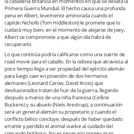
la caballería británica en momentos en que se desata la
Primera Guerra Mundial. El hecho causa una profunda
pena en Albert, levemente aminorada cuando el
capitán Nicholls (Tom Hiddleston) le promete que lo
cuidará muy bien; en el momento de alejarse de Joey,
Albert se compromete a que algún día habrá de
recuperarlo.
Lo que continúa podría calificarse como una suerte de
road movie para el caballo. En la odisea que atraviesa al
poco tiempo llega a ser propiedad del ejército alemán
para luego caer en posesión de dos hermanos
alemanes (Leonard Carow, David Kross) que
desilusionados tratan de huir de la guerra, llegando
después a manos de una niña francesa (Celline
Buckens) y su abuelo (Niels Arestrup); a continuación
será un general alemán su propietario y cuando el
conflicto bélico concluye, después de haber quedado
errante y perdido el animal vuelve al cuidado del
comando británico. No es necesario poseer gran