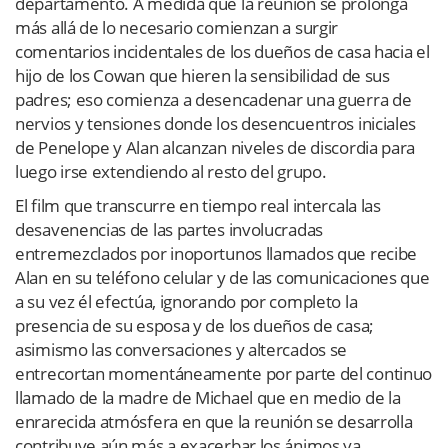
departamento. A medida que la reunión se prolonga
más allá de lo necesario comienzan a surgir
comentarios incidentales de los dueños de casa hacia el
hijo de los Cowan que hieren la sensibilidad de sus
padres; eso comienza a desencadenar una guerra de
nervios y tensiones donde los desencuentros iniciales
de Penelope y Alan alcanzan niveles de discordia para
luego irse extendiendo al resto del grupo.
El film que transcurre en tiempo real intercala las
desavenencias de las partes involucradas
entremezclados por inoportunos llamados que recibe
Alan en su teléfono celular y de las comunicaciones que
a su vez él efectúa, ignorando por completo la
presencia de su esposa y de los dueños de casa;
asimismo las conversaciones y altercados se
entrecortan momentáneamente por parte del continuo
llamado de la madre de Michael que en medio de la
enrarecida atmósfera en que la reunión se desarrolla
contribuye aún más a exacerbar los ánimos ya