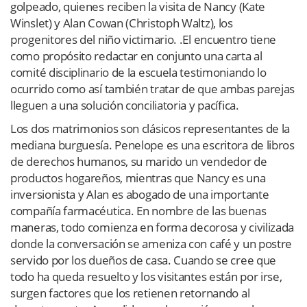
golpeado, quienes reciben la visita de Nancy (Kate
Winslet) y Alan Cowan (Christoph Waltz), los
progenitores del niño victimario. .El encuentro tiene
como propósito redactar en conjunto una carta al
comité disciplinario de la escuela testimoniando lo
ocurrido como así también tratar de que ambas parejas
lleguen a una solución conciliatoria y pacífica.
Los dos matrimonios son clásicos representantes de la
mediana burguesía. Penelope es una escritora de libros
de derechos humanos, su marido un vendedor de
productos hogareños, mientras que Nancy es una
inversionista y Alan es abogado de una importante
compañía farmacéutica. En nombre de las buenas
maneras, todo comienza en forma decorosa y civilizada
donde la conversación se ameniza con café y un postre
servido por los dueños de casa. Cuando se cree que
todo ha queda resuelto y los visitantes están por irse,
surgen factores que los retienen retornando al