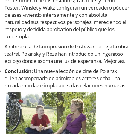
en detrimento de los restantes; Tanto Relly como
Foster, Winslet y Waltz configuran un verdadero póquer
de ases viviendo intensamente y con absoluta
naturalidad sus respectivos personajes, mereciendo el
respeto y decidida aprobación del público que los
contempla.
A diferencia de la impresión de tristeza que deja la obra
teatral, Polansky y Reza han introducido un ingenioso
epílogo donde asoma una luz de esperanza. Mejor así.
Conclusión:
Una nueva lección de cine de Polanski
quien acompañado de admirables actores echa una
mirada mordaz e implacable a las relaciones humanas.