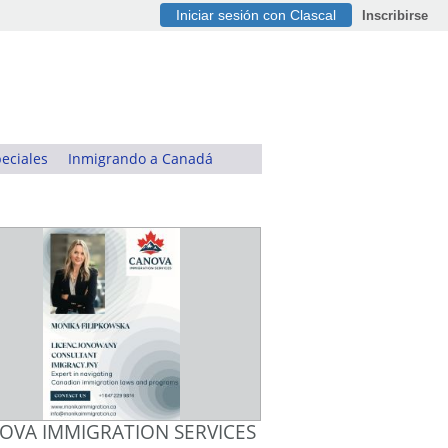
Iniciar sesión con Clascal
Inscribirse
eciales
Inmigrando a Canadá
OVA IMMIGRATION SERVICES