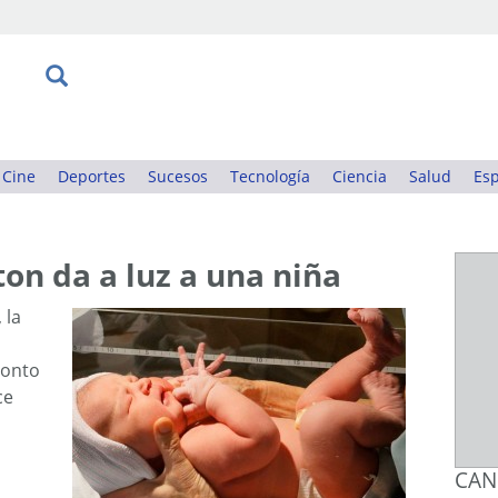
Cine
Deportes
Sucesos
Tecnología
Ciencia
Salud
Esp
ton da a luz a una niña
 la
ronto
ce
CAN