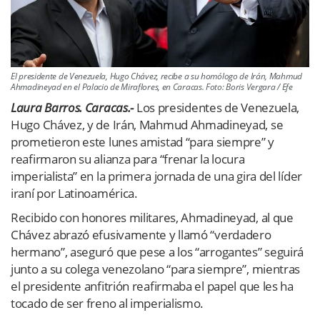
El presidente de Venezuela, Hugo Chávez, recibe a su homólogo de Irán, Mahmud
Ahmadineyad en el Palacio de Miraflores, en Caracas. Foto: Boris Vergara / Efe
Laura Barros. Caracas.-
Los presidentes de Venezuela,
Hugo Chávez, y de Irán, Mahmud Ahmadineyad, se
prometieron este lunes amistad “para siempre” y
reafirmaron su alianza para “frenar la locura
imperialista” en la primera jornada de una gira del líder
iraní por Latinoamérica.
Recibido con honores militares, Ahmadineyad, al que
Chávez abrazó efusivamente y llamó “verdadero
hermano”, aseguró que pese a los “arrogantes” seguirá
junto a su colega venezolano “para siempre”, mientras
el presidente anfitrión reafirmaba el papel que les ha
tocado de ser freno al imperialismo.