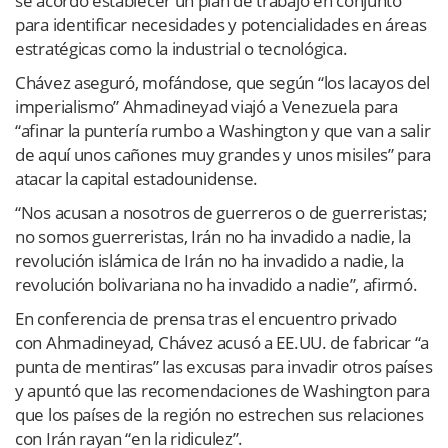
se acordó establecer un plan de trabajo en conjunto
para identificar necesidades y potencialidades en áreas
estratégicas como la industrial o tecnológica.
Chávez aseguró, mofándose, que según “los lacayos del
imperialismo” Ahmadineyad viajó a Venezuela para
“afinar la puntería rumbo a Washington y que van a salir
de aquí unos cañones muy grandes y unos misiles” para
atacar la capital estadounidense.
“Nos acusan a nosotros de guerreros o de guerreristas;
no somos guerreristas, Irán no ha invadido a nadie, la
revolución islámica de Irán no ha invadido a nadie, la
revolución bolivariana no ha invadido a nadie”, afirmó.
En conferencia de prensa tras el encuentro privado
con Ahmadineyad, Chávez acusó a EE.UU. de fabricar “a
punta de mentiras” las excusas para invadir otros países
y apuntó que las recomendaciones de Washington para
que los países de la región no estrechen sus relaciones
con Irán rayan “en la ridiculez”.