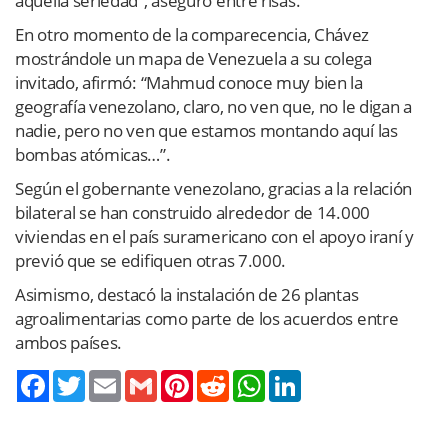
aquella seriedad”, aseguró entre risas.
En otro momento de la comparecencia, Chávez
mostrándole un mapa de Venezuela a su colega
invitado, afirmó: “Mahmud conoce muy bien la
geografía venezolano, claro, no ven que, no le digan a
nadie, pero no ven que estamos montando aquí las
bombas atómicas…”.
Según el gobernante venezolano, gracias a la relación
bilateral se han construido alrededor de 14.000
viviendas en el país suramericano con el apoyo iraní y
previó que se edifiquen otras 7.000.
Asimismo, destacó la instalación de 26 plantas
agroalimentarias como parte de los acuerdos entre
ambos países.
Twitter
Email
Gmail
Pinterest
Reddit
WhatsApp
LinkedIn