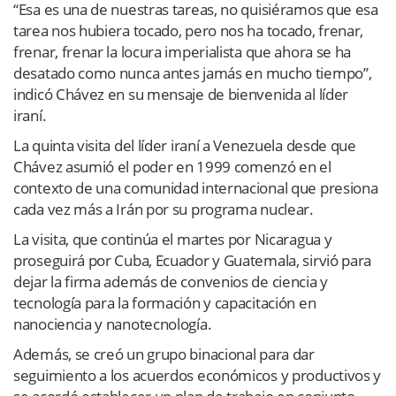
“Esa es una de nuestras tareas, no quisiéramos que esa
tarea nos hubiera tocado, pero nos ha tocado, frenar,
frenar, frenar la locura imperialista que ahora se ha
desatado como nunca antes jamás en mucho tiempo”,
indicó Chávez en su mensaje de bienvenida al líder
iraní.
La quinta visita del líder iraní a Venezuela desde que
Chávez asumió el poder en 1999 comenzó en el
contexto de una comunidad internacional que presiona
cada vez más a Irán por su programa nuclear.
La visita, que continúa el martes por Nicaragua y
proseguirá por Cuba, Ecuador y Guatemala, sirvió para
dejar la firma además de convenios de ciencia y
tecnología para la formación y capacitación en
nanociencia y nanotecnología.
Además, se creó un grupo binacional para dar
seguimiento a los acuerdos económicos y productivos y