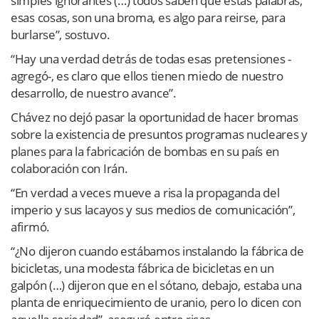
simples ignorantes (…) todos saben que estas palabras,
esas cosas, son una broma, es algo para reirse, para
burlarse”, sostuvo.
“Hay una verdad detrás de todas esas pretensiones -
agregó-, es claro que ellos tienen miedo de nuestro
desarrollo, de nuestro avance”.
Chávez no dejó pasar la oportunidad de hacer bromas
sobre la existencia de presuntos programas nucleares y
planes para la fabricación de bombas en su país en
colaboración con Irán.
“En verdad a veces mueve a risa la propaganda del
imperio y sus lacayos y sus medios de comunicación”,
afirmó.
“¿No dijeron cuando estábamos instalando la fábrica de
bicicletas, una modesta fábrica de bicicletas en un
galpón (…) dijeron que en el sótano, debajo, estaba una
planta de enriquecimiento de uranio, pero lo dicen con