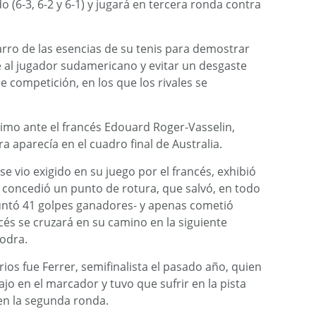
 (6-3, 6-2 y 6-1) y jugará en tercera ronda contra
tarro de las esencias de su tenis para demostrar
e al jugador sudamericano y evitar un desgaste
de competición, en los que los rivales se
mo ante el francés Edouard Roger-Vasselin,
a aparecía en el cuadro final de Australia.
se vio exigido en su juego por el francés, exhibió
 concedió un punto de rotura, que salvó, en todo
puntó 41 golpes ganadores- y apenas cometió
és se cruzará en su camino en la siguiente
lodra.
ios fue Ferrer, semifinalista el pasado año, quien
ajo en el marcador y tuvo que sufrir en la pista
en la segunda ronda.