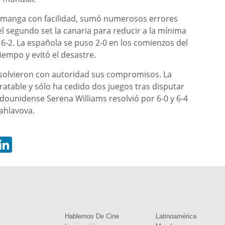
r manga con facilidad, sumó numerosos errores
l segundo set la canaria para reducir a la mínima
 6-2. La española se puso 2-0 en los comienzos del
iempo y evitó el desastre.
resolvieron con autoridad sus compromisos. La
atable y sólo ha cedido dos juegos tras disputar
dounidense Serena Williams resolvió por 6-0 y 6-4
ahlavova.
hatsApp
LinkedIn
s
Hablemos De Cine
Latinoamérica