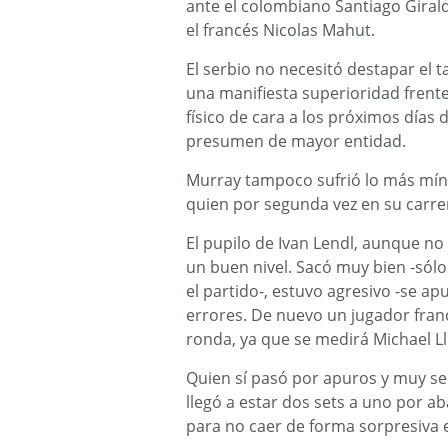
ante el colombiano Santiago Giraldo
el francés Nicolas Mahut.
El serbio no necesitó destapar el 
una manifiesta superioridad frent
físico de cara a los próximos días 
presumen de mayor entidad.
Murray tampoco sufrió lo más míni
quien por segunda vez en su carrer
El pupilo de Ivan Lendl, aunque no 
un buen nivel. Sacó muy bien -sólo
el partido-, estuvo agresivo -se a
errores. De nuevo un jugador franc
ronda, ya que se medirá Michael L
Quien sí pasó por apuros y muy ser
llegó a estar dos sets a uno por ab
para no caer de forma sorpresiva 