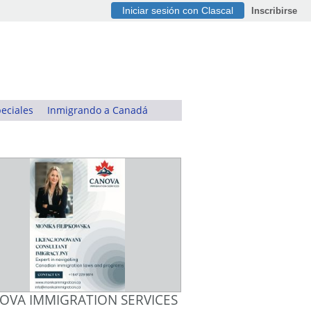
Iniciar sesión con Clascal
Inscribirse
eciales
Inmigrando a Canadá
OVA IMMIGRATION SERVICES