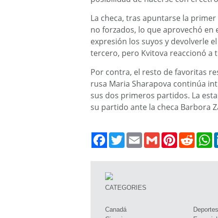
La checa, tras apuntarse la prime
no forzados, lo que aprovechó en e
expresión los suyos y devolverle el
tercero, pero Kvitova reaccionó a t
Por contra, el resto de favoritas 
rusa Maria Sharapova continúa intr
sus dos primeros partidos. La esta
su partido ante la checa Barbora Z
Twitter
Email
Gmail
Pinterest
Reddit
W
CATEGORIES
Canadá
Deporte