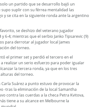
l solo un partido que se desarrollo bajó un
 supo suplir con su férrea mentalidad las
 y se cita en la siguiente ronda ante la argentino
 favorito, se deshizo del veterano jugador
 y 6-4; mientras que el serbio Janko Tipsarevic (9)
os para derrotar al jugador local James
ación del torneo.
tó el primer set y perdió el tercero en el
a realizar un serio esfuerzo para poder igualar
lcanzar la tercera ronda, ya que en los tres
alturas del torneo.
 Carla Suárez a punto estuvo de provocar la
 -tras la eliminación de la local Samantha
vo contra las cuerdas a la checa Petra Kvitova,
ás tiene a su alcance en Melbourne la
o mundial.