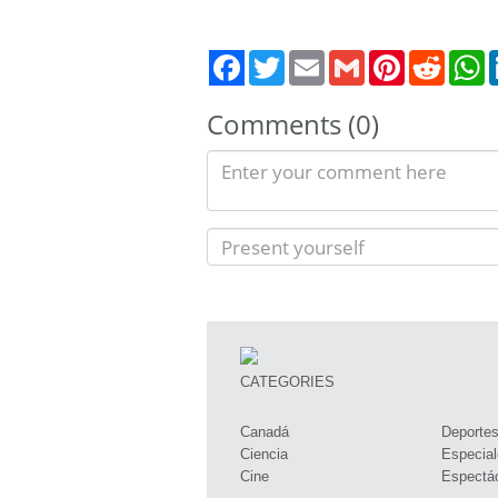
Twitter
Email
Gmail
Pinterest
Reddit
W
Comments (0)
CATEGORIES
Canadá
Deporte
Ciencia
Especial
Cine
Espectá