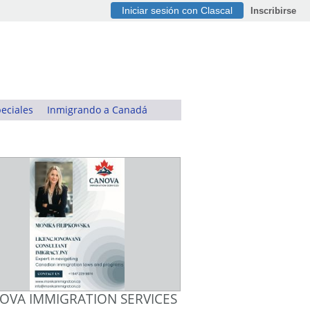
Iniciar sesión con Clascal
Inscribirse
eciales
Inmigrando a Canadá
OVA IMMIGRATION SERVICES