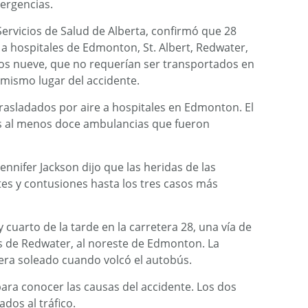
ergencias.
Servicios de Salud de Alberta, confirmó que 28
a hospitales de Edmonton, St. Albert, Redwater,
os nueve, que no requerían ser transportados en
 mismo lugar del accidente.
rasladados por aire a hospitales en Edmonton. El
as al menos doce ambulancias que fueron
ennifer Jackson dijo que las heridas de las
es y contusiones hasta los tres casos más
y cuarto de la tarde en la carretera 28, una vía de
os de Redwater, al noreste de Edmonton. La
 era soleado cuando volcó el autobús.
 para conocer las causas del accidente. Los dos
ados al tráfico.