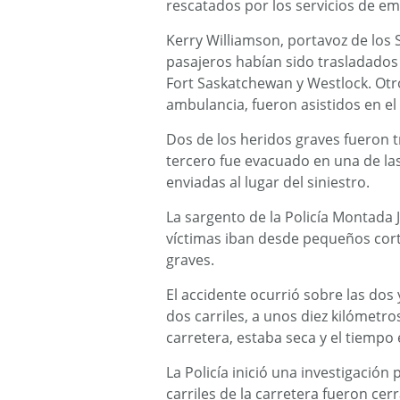
rescatados por los servicios de em
Kerry Williamson, portavoz de los 
pasajeros habían sido trasladados 
Fort Saskatchewan y Westlock. Otr
ambulancia, fueron asistidos en el
Dos de los heridos graves fueron t
tercero fue evacuado en una de l
enviadas al lugar del siniestro.
La sargento de la Policía Montada J
víctimas iban desde pequeños cort
graves.
El accidente ocurrió sobre las dos 
dos carriles, a unos diez kilómetr
carretera, estaba seca y el tiempo
La Policía inició una investigación
carriles de la carretera fueron cerr