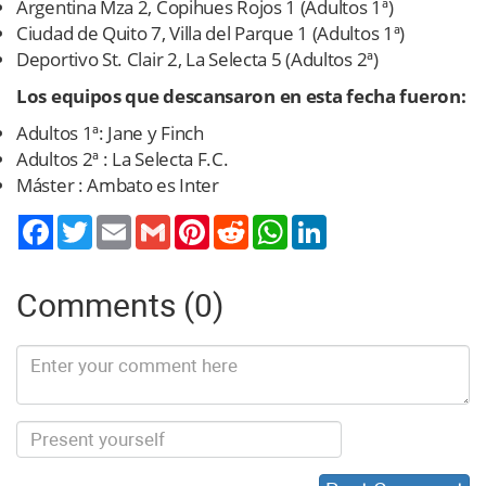
Argentina Mza 2, Copihues Rojos 1 (Adultos 1ª)
Ciudad de Quito 7, Villa del Parque 1 (Adultos 1ª)
Deportivo St. Clair 2, La Selecta 5 (Adultos 2ª)
Los equipos que descansaron en esta fecha fueron:
Adultos 1ª: Jane y Finch
Adultos 2ª : La Selecta F.C.
Máster : Ambato es Inter
Twitter
Email
Gmail
Pinterest
Reddit
WhatsApp
LinkedIn
Comments (0)