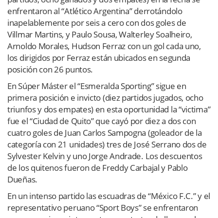
enfrentaron al “Atlético Argentina” derrotándolo
inapelablemente por seis a cero con dos goles de
Villmar Martins, y Paulo Sousa, Walterley Soalheiro,
Arnoldo Morales, Hudson Ferraz con un gol cada uno,
los dirigidos por Ferraz están ubicados en segunda
posición con 26 puntos.
En Súper Máster el “Esmeralda Sporting” sigue en
primera posición e invicto (diez partidos jugados, ocho
triunfos y dos empates) en esta oportunidad la “victima”
fue el “Ciudad de Quito” que cayó por diez a dos con
cuatro goles de Juan Carlos Sampogna (goleador de la
categoría con 21 unidades) tres de José Serrano dos de
Sylvester Kelvin y uno Jorge Andrade. Los descuentos
de los quitenos fueron de Freddy Carbajal y Pablo
Dueñas.
En un intenso partido las escuadras de “México F.C.” y el
representativo peruano “Sport Boys” se enfrentaron