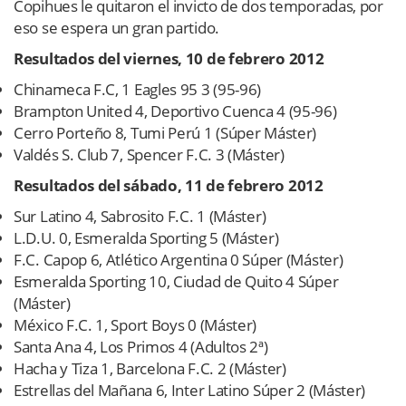
Copihues le quitaron el invicto de dos temporadas, por
eso se espera un gran partido.
Resultados del viernes, 10 de febrero 2012
Chinameca F.C, 1 Eagles 95 3 (95-96)
Brampton United 4, Deportivo Cuenca 4 (95-96)
Cerro Porteño 8, Tumi Perú 1 (Súper Máster)
Valdés S. Club 7, Spencer F.C. 3 (Máster)
Resultados del sábado, 11 de febrero 2012
Sur Latino 4, Sabrosito F.C. 1 (Máster)
L.D.U. 0, Esmeralda Sporting 5 (Máster)
F.C. Capop 6, Atlético Argentina 0 Súper (Máster)
Esmeralda Sporting 10, Ciudad de Quito 4 Súper
(Máster)
México F.C. 1, Sport Boys 0 (Máster)
Santa Ana 4, Los Primos 4 (Adultos 2ª)
Hacha y Tiza 1, Barcelona F.C. 2 (Máster)
Estrellas del Mañana 6, Inter Latino Súper 2 (Máster)