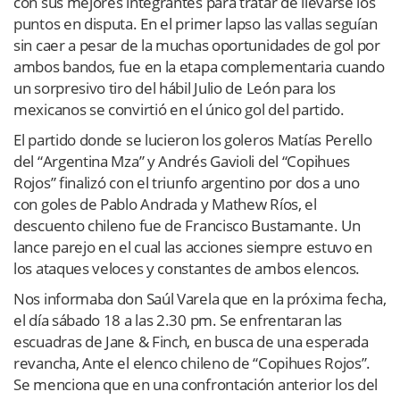
con sus mejores integrantes para tratar de llevarse los
puntos en disputa. En el primer lapso las vallas seguían
sin caer a pesar de la muchas oportunidades de gol por
ambos bandos, fue en la etapa complementaria cuando
un sorpresivo tiro del hábil Julio de León para los
mexicanos se convirtió en el único gol del partido.
El partido donde se lucieron los goleros Matías Perello
del “Argentina Mza” y Andrés Gavioli del “Copihues
Rojos” finalizó con el triunfo argentino por dos a uno
con goles de Pablo Andrada y Mathew Ríos, el
descuento chileno fue de Francisco Bustamante. Un
lance parejo en el cual las acciones siempre estuvo en
los ataques veloces y constantes de ambos elencos.
Nos informaba don Saúl Varela que en la próxima fecha,
el día sábado 18 a las 2.30 pm. Se enfrentaran las
escuadras de Jane & Finch, en busca de una esperada
revancha, Ante el elenco chileno de “Copihues Rojos”.
Se menciona que en una confrontación anterior los del