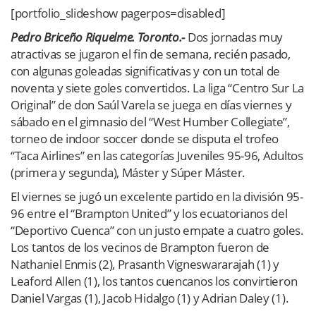
[portfolio_slideshow pagerpos=disabled]
Pedro Briceño Riquelme. Toronto.-
Dos jornadas muy
atractivas se jugaron el fin de semana, recién pasado,
con algunas goleadas significativas y con un total de
noventa y siete goles convertidos. La liga “Centro Sur La
Original” de don Saúl Varela se juega en días viernes y
sábado en el gimnasio del “West Humber Collegiate”,
torneo de indoor soccer donde se disputa el trofeo
“Taca Airlines” en las categorías Juveniles 95-96, Adultos
(primera y segunda), Máster y Súper Máster.
El viernes se jugó un excelente partido en la división 95-
96 entre el “Brampton United” y los ecuatorianos del
“Deportivo Cuenca” con un justo empate a cuatro goles.
Los tantos de los vecinos de Brampton fueron de
Nathaniel Enmis (2), Prasanth Vigneswararajah (1) y
Leaford Allen (1), los tantos cuencanos los convirtieron
Daniel Vargas (1), Jacob Hidalgo (1) y Adrian Daley (1).