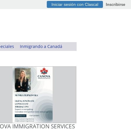
Iniciar sesión con Clascal
Inscribirse
eciales
Inmigrando a Canadá
OVA IMMIGRATION SERVICES