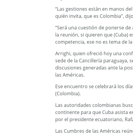
“Las gestiones están en manos del
quién invita, que es Colombia”, dij
“Será una cuestión de ponerse de 
la reunión, si quieren que (Cuba) 
competencia, ese no es tema de la O
Arrighi, quien ofreció hoy una con
sede de la Cancillería paraguaya, 
discusiones generadas ante la pos
las Américas.
Ese encuentro se celebrará los días
(Colombia).
Las autoridades colombianas busc
continente para que Cuba asista e
por el presidente ecuatoriano, Rafa
Las Cumbres de las Américas reúne