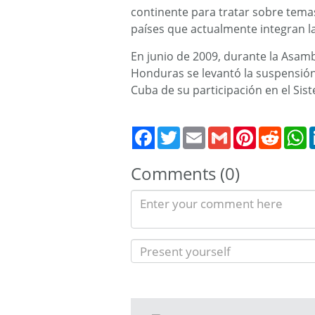
continente para tratar sobre temas
países que actualmente integran 
En junio de 2009, durante la Asam
Honduras se levantó la suspensión
Cuba de su participación en el Si
Twitter
Email
Gmail
Pinterest
Reddit
W
Comments (0)