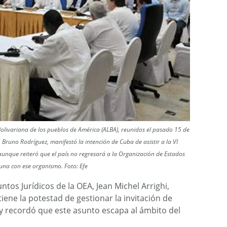
a Bolivariana de los pueblos de América (ALBA), reunidos el pasado 15 de
 Bruno Rodríguez, manifestó la intención de Cuba de asistir a la VI
aunque reiteró que el país no regresará a la Organización de Estados
guna con ese organismo. Foto: Efe
ntos Jurídicos de la OEA, Jean Michel Arrighi,
ene la potestad de gestionar la invitación de
y recordó que este asunto escapa al ámbito del