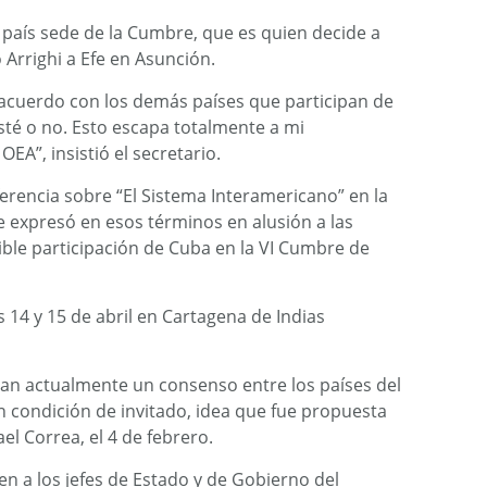
 país sede de la Cumbre, que es quien decide a
o Arrighi a Efe en Asunción.
acuerdo con los demás países que participan de
esté o no. Esto escapa totalmente a mi
EA”, insistió el secretario.
ferencia sobre “El Sistema Interamericano” en la
se expresó en esos términos en alusión a las
ible participación de Cuba en la VI Cumbre de
 14 y 15 de abril en Cartagena de Indias
an actualmente un consenso entre los países del
n condición de invitado, idea que fue propuesta
el Correa, el 4 de febrero.
n a los jefes de Estado y de Gobierno del