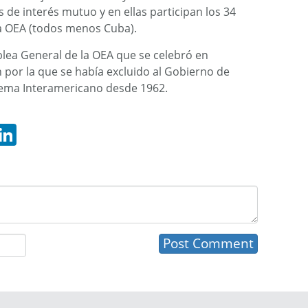
 de interés mutuo y en ellas participan los 34
la OEA (todos menos Cuba).
blea General de la OEA que se celebró en
 por la que se había excluido al Gobierno de
stema Interamericano desde 1962.
hatsApp
LinkedIn