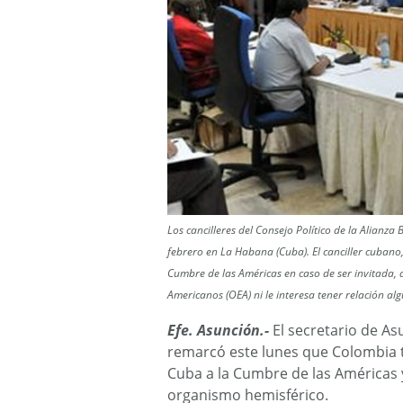
Los cancilleres del Consejo Político de la Alianz
febrero en La Habana (Cuba). El canciller cubano,
Cumbre de las Américas en caso de ser invitada, 
Americanos (OEA) ni le interesa tener relación al
Efe. Asunción.-
El secretario de Asu
remarcó este lunes que Colombia ti
Cuba a la Cumbre de las Américas 
organismo hemisférico.