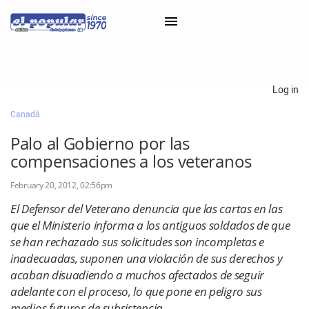
×
Log in
Canadá
Classifieds
Palo al Gobierno por las
Categorías
compensaciones a los veteranos
Iniciar sesión con Clascal
February 20, 2012, 02:56pm
El Defensor del Veterano denuncia que las cartas en las
que el Ministerio informa a los antiguos soldados de que
×
se han rechazado sus solicitudes son incompletas e
inadecuadas, suponen una violación de sus derechos y
acaban disuadiendo a muchos afectados de seguir
adelante con el proceso, lo que pone en peligro sus
medios futuros de subsistencia.