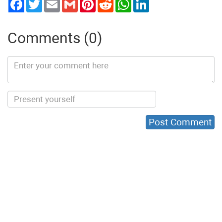
Twitter
Email
Gmail
Pinterest
Reddit
WhatsApp
LinkedIn
Comments (0)