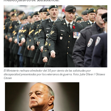
El Ministerio rechaza alrededor del 30 por ciento de las solicitudes por
discapacidad presentadas por los veteranos de guerra. Foto: Julie Oliver / Ottawa
Citizen