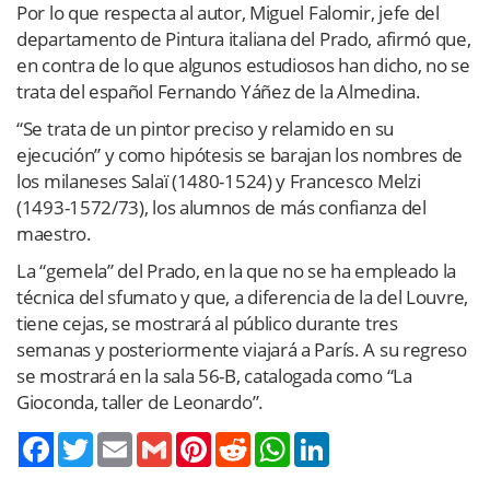
Por lo que respecta al autor, Miguel Falomir, jefe del
departamento de Pintura italiana del Prado, afirmó que,
en contra de lo que algunos estudiosos han dicho, no se
trata del español Fernando Yáñez de la Almedina.
“Se trata de un pintor preciso y relamido en su
ejecución” y como hipótesis se barajan los nombres de
los milaneses Salaï (1480-1524) y Francesco Melzi
(1493-1572/73), los alumnos de más confianza del
maestro.
La “gemela” del Prado, en la que no se ha empleado la
técnica del sfumato y que, a diferencia de la del Louvre,
tiene cejas, se mostrará al público durante tres
semanas y posteriormente viajará a París. A su regreso
se mostrará en la sala 56-B, catalogada como “La
Gioconda, taller de Leonardo”.
Twitter
Email
Gmail
Pinterest
Reddit
WhatsApp
LinkedIn