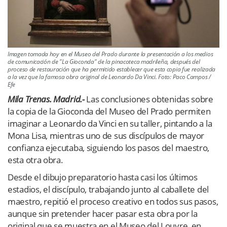
Imagen tomada hoy en el Museo del Prado durante la presentación a los medios
de comunicación de "La Gioconda" de la pinacoteca madrileña, después del
proceso de restauración que ha permitido establecer que esta copia fue realizada
a la vez que la famosa obra original de Leonardo Da Vinci. Foto: Paco Campos /
Efe
Mila Trenas. Madrid.-
Las conclusiones obtenidas sobre
la copia de la Gioconda del Museo del Prado permiten
imaginar a Leonardo da Vinci en su taller, pintando a la
Mona Lisa, mientras uno de sus discípulos de mayor
confianza ejecutaba, siguiendo los pasos del maestro,
esta otra obra.
Desde el dibujo preparatorio hasta casi los últimos
estadios, el discípulo, trabajando junto al caballete del
maestro, repitió el proceso creativo en todos sus pasos,
aunque sin pretender hacer pasar esta obra por la
original que se muestra en el Museo del Louvre, en