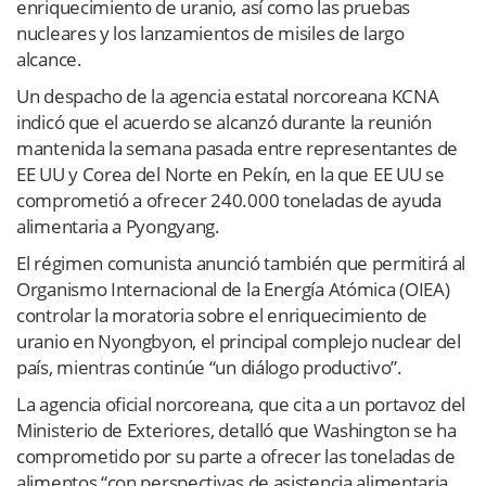
enriquecimiento de uranio, así como las pruebas
nucleares y los lanzamientos de misiles de largo
alcance.
Un despacho de la agencia estatal norcoreana KCNA
indicó que el acuerdo se alcanzó durante la reunión
mantenida la semana pasada entre representantes de
EE UU y Corea del Norte en Pekín, en la que EE UU se
comprometió a ofrecer 240.000 toneladas de ayuda
alimentaria a Pyongyang.
El régimen comunista anunció también que permitirá al
Organismo Internacional de la Energía Atómica (OIEA)
controlar la moratoria sobre el enriquecimiento de
uranio en Nyongbyon, el principal complejo nuclear del
país, mientras continúe “un diálogo productivo”.
La agencia oficial norcoreana, que cita a un portavoz del
Ministerio de Exteriores, detalló que Washington se ha
comprometido por su parte a ofrecer las toneladas de
alimentos “con perspectivas de asistencia alimentaria