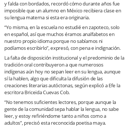
y falda con bordados, recordó cómo durante años fue
imposible que un alumno en México recibiera clase en
su lengua materna si esta era originaria.
“Yo misma, en la escuela no estudié en zapoteco, solo
en español, así que muchos éramos analfabetos en
nuestro propio idioma porque no sabíamos ni
podíamos escribirlo”, expresó, con pena e indignación.
La falta de disposición institucional y el predominio de la
tradición oral contribuyeron a que numerosos
indígenas aún hoy no sepan leer en su lengua, aunque
sí la hablen, algo que dificulta la difusión de las
creaciones literarias autóctonas, según explicó a Efe la
escritora Briceida Cuevas Cob.
“No tenemos suficientes lectores, porque aunque la
gente de la comunidad sepa hablar la lengua, no sabe
leer, y estoy refiriéndome tanto a niños como a
adultos”, precisó esta reconocida poetisa maya.