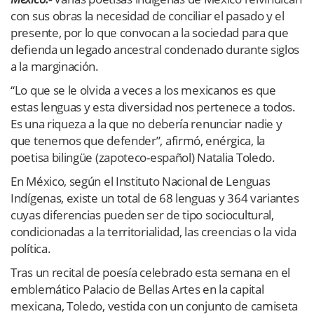
con sus obras la necesidad de conciliar el pasado y el
presente, por lo que convocan a la sociedad para que
defienda un legado ancestral condenado durante siglos
a la marginación.
“Lo que se le olvida a veces a los mexicanos es que
estas lenguas y esta diversidad nos pertenece a todos.
Es una riqueza a la que no debería renunciar nadie y
que tenemos que defender”, afirmó, enérgica, la
poetisa bilingüe (zapoteco-español) Natalia Toledo.
En México, según el Instituto Nacional de Lenguas
Indígenas, existe un total de 68 lenguas y 364 variantes
cuyas diferencias pueden ser de tipo sociocultural,
condicionadas a la territorialidad, las creencias o la vida
política.
Tras un recital de poesía celebrado esta semana en el
emblemático Palacio de Bellas Artes en la capital
mexicana, Toledo, vestida con un conjunto de camiseta