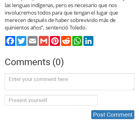
las lenguas indígenas, pero es necesario que nos
involucremos todos para que tengan el lugar que
merecen después de haber sobrevivido más de
quinientos años”, sentenció Toledo.
Twitter
Email
Gmail
Pinterest
Reddit
WhatsApp
LinkedIn
Comments (0)