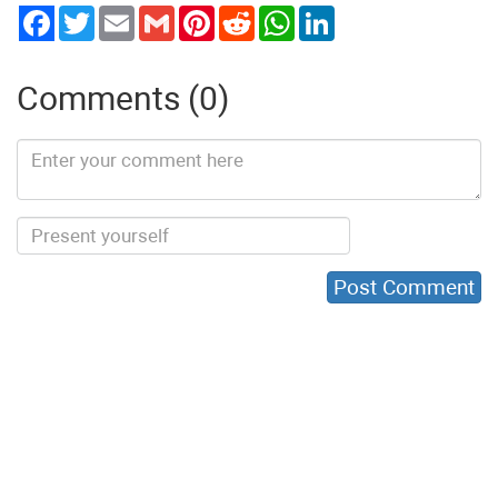
Twitter
Email
Gmail
Pinterest
Reddit
WhatsApp
LinkedIn
Comments (0)