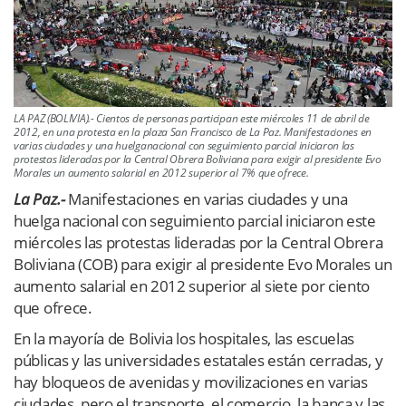
LA PAZ (BOLIVIA).- Cientos de personas participan este miércoles 11 de abril de
2012, en una protesta en la plaza San Francisco de La Paz. Manifestaciones en
varias ciudades y una huelganacional con seguimiento parcial iniciaron las
protestas lideradas por la Central Obrera Boliviana para exigir al presidente Evo
Morales un aumento salarial en 2012 superior al 7% que ofrece.
La Paz.-
Manifestaciones en varias ciudades y una
huelga nacional con seguimiento parcial iniciaron este
miércoles las protestas lideradas por la Central Obrera
Boliviana (COB) para exigir al presidente Evo Morales un
aumento salarial en 2012 superior al siete por ciento
que ofrece.
En la mayoría de Bolivia los hospitales, las escuelas
públicas y las universidades estatales están cerradas, y
hay bloqueos de avenidas y movilizaciones en varias
ciudades, pero el transporte, el comercio, la banca y las