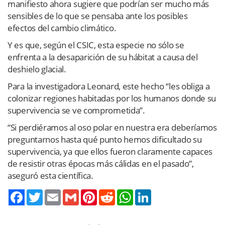
manifiesto ahora sugiere que podrían ser mucho más
sensibles de lo que se pensaba ante los posibles
efectos del cambio climático.
Y es que, según el CSIC, esta especie no sólo se
enfrenta a la desaparición de su hábitat a causa del
deshielo glacial.
Para la investigadora Leonard, este hecho “les obliga a
colonizar regiones habitadas por los humanos donde su
supervivencia se ve comprometida”.
“Si perdiéramos al oso polar en nuestra era deberíamos
preguntarnos hasta qué punto hemos dificultado su
supervivencia, ya que ellos fueron claramente capaces
de resistir otras épocas más cálidas en el pasado”,
aseguró esta científica.
Twitter
Email
Gmail
Pinterest
Reddit
WhatsApp
LinkedIn