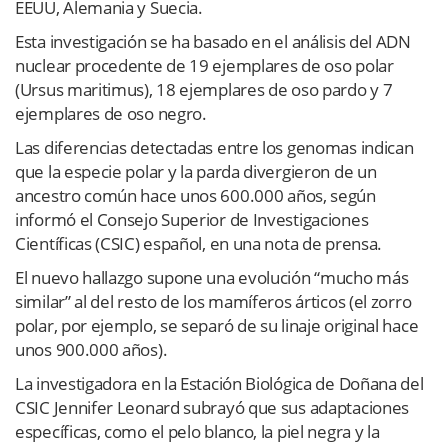
EEUU, Alemania y Suecia.
Esta investigación se ha basado en el análisis del ADN
nuclear procedente de 19 ejemplares de oso polar
(Ursus maritimus), 18 ejemplares de oso pardo y 7
ejemplares de oso negro.
Las diferencias detectadas entre los genomas indican
que la especie polar y la parda divergieron de un
ancestro común hace unos 600.000 años, según
informó el Consejo Superior de Investigaciones
Científicas (CSIC) español, en una nota de prensa.
El nuevo hallazgo supone una evolución “mucho más
similar” al del resto de los mamíferos árticos (el zorro
polar, por ejemplo, se separó de su linaje original hace
unos 900.000 años).
La investigadora en la Estación Biológica de Doñana del
CSIC Jennifer Leonard subrayó que sus adaptaciones
específicas, como el pelo blanco, la piel negra y la