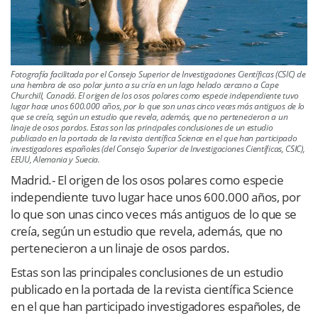
Fotografía facilitada por el Consejo Superior de Investigaciones Científicas (CSIC) de
una hembra de oso polar junto a su cría en un lago helado cercano a Cape
Churchill, Canadá. El origen de los osos polares como especie independiente tuvo
lugar hace unos 600.000 años, por lo que son unas cinco veces más antiguos de lo
que se creía, según un estudio que revela, además, que no pertenecieron a un
linaje de osos pardos. Estas son las principales conclusiones de un estudio
publicado en la portada de la revista científica Science en el que han participado
investigadores españoles (del Consejo Superior de Investigaciones Científicas, CSIC),
EEUU, Alemania y Suecia.
Madrid.- El origen de los osos polares como especie
independiente tuvo lugar hace unos 600.000 años, por
lo que son unas cinco veces más antiguos de lo que se
creía, según un estudio que revela, además, que no
pertenecieron a un linaje de osos pardos.
Estas son las principales conclusiones de un estudio
publicado en la portada de la revista científica Science
en el que han participado investigadores españoles, de