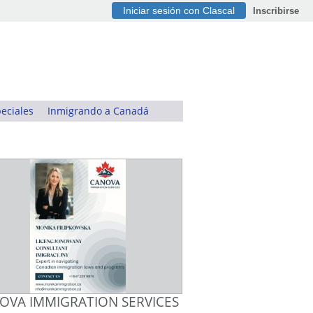
Iniciar sesión con Clascal
Inscribirse
eciales
Inmigrando a Canadá
OVA IMMIGRATION SERVICES