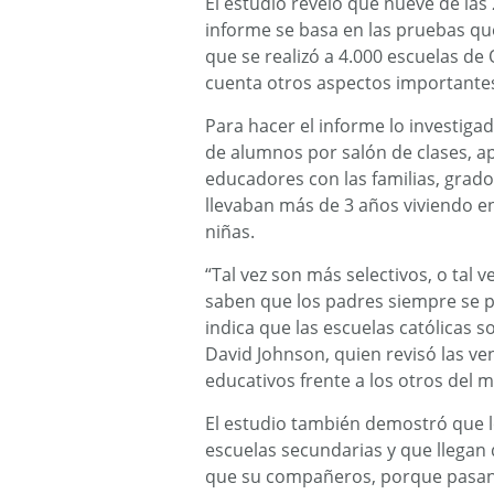
El estudio reveló que nueve de las 
informe se basa en las pruebas que
que se realizó a 4.000 escuelas de
cuenta otros aspectos importante
Para hacer el informe lo investig
de alumnos por salón de clases, ap
educadores con las familias, grado
llevaban más de 3 años viviendo e
niñas.
“Tal vez son más selectivos, o tal 
saben que los padres siempre se p
indica que las escuelas católicas s
David Johnson, quien revisó las ve
educativos frente a los otros del m
El estudio también demostró que lo
escuelas secundarias y que llegan
que su compañeros, porque pasan 