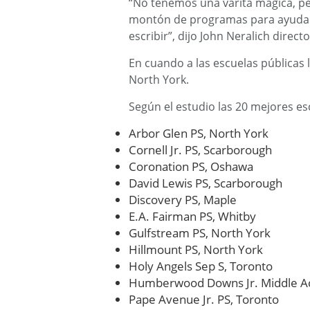
“No tenemos una varita mágica, p
montón de programas para ayudar 
escribir”, dijo John Neralich directo
En cuando a las escuelas públicas l
North York.
Según el estudio las 20 mejores es
Arbor Glen PS, North York
Cornell Jr. PS, Scarborough
Coronation PS, Oshawa
David Lewis PS, Scarborough
Discovery PS, Maple
E.A. Fairman PS, Whitby
Gulfstream PS, North York
Hillmount PS, North York
Holy Angels Sep S, Toronto
Humberwood Downs Jr. Middle A
Pape Avenue Jr. PS, Toronto