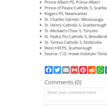
Prince Albert PS, Prince Albert
Prince of Peace Catholic S, Scarb
Rogers PS, Newmarket
St. Charles Garnier, Mississauga
St. Henry Catholic S, Scarborough
St. Michael’s Choir S, Toronto
St. Padre Pio Catholic S, Woodbri
St. Teresa Catholic S, Etobicoke
West Hill PS, Scarborough
Source: C.D. Howe Institute “Ontar
Twitter
Email
Gmail
Pinterest
Reddit
W
Comments (0)