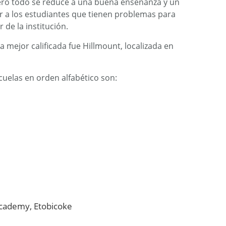
ero todo se reduce a una buena enseñanza y un
a los estudiantes que tienen problemas para
r de la institución.
a mejor calificada fue Hillmount, localizada en
cuelas en orden alfabético son:
cademy, Etobicoke