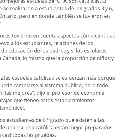
20 mejores escuelas del GTA, son católicas. El
 se realizaron a estudiantes de los grados 3 y 6,
 Ontario, pero en donde también se tuvieron en
s.
adores tuvieron en cuenta aspectos cómo cantidad
oyo a los estudiantes, relaciones de los
 de educación de los padres y si los escolares
n Canadá, lo mismo que la proporción de niños y
vez las escuelas católicas se esfuerzan más porque
uede cambiarse al sistema público, pero todo
on las mejores”, dijo el profesor de economía
ntajas que tienen estos establecimientos
ismo nivel.
s estudiantes de 6 º grado que asisten a las
 de una escuela católica están mejor preparados
casi todas las pruebas.