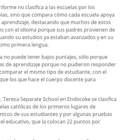
nforme no clasifica a las escuelas por los
solas, sino que compara cómo cada escuela apoya
 su aprendizaje, destacando que muchos de estos
les con el idioma porque sus padres provienen de
 cuando su estudios ya estaban avanzados y en su
 como primera lengua.
la no puede tener bajos puntajes, sólo porque
emas de aprendizaje porque no pudieron responder
 comparar el mismo tipo de estudiante, con el
que los que hace el cuerpo docente para
t. Teresa Separate School en Etobicoke se clasifica
elas católicas de los primeros lugares de
micos de sus estudiantes y por algunas pruebas
ntel educativo, que la colocan 22 puntos por