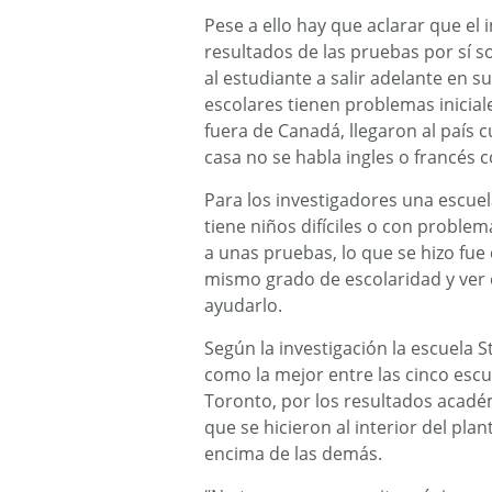
Pese a ello hay que aclarar que el i
resultados de las pruebas por sí 
al estudiante a salir adelante en
escolares tienen problemas inicia
fuera de Canadá, llegaron al país
casa no se habla ingles o francés
Para los investigadores una escue
tiene niños difíciles o con probl
a unas pruebas, lo que se hizo fue
mismo grado de escolaridad y ver 
ayudarlo.
Según la investigación la escuela S
como la mejor entre las cinco escu
Toronto, por los resultados acadé
que se hicieron al interior del pla
encima de las demás.