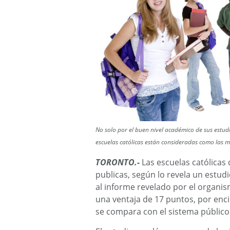
No solo por el buen nivel académico de sus estudi
escuelas católicas están consideradas como las m
TORONTO.-
Las escuelas católicas 
publicas, según lo revela un estud
al informe revelado por el organis
una ventaja de 17 puntos, por enci
se compara con el sistema público