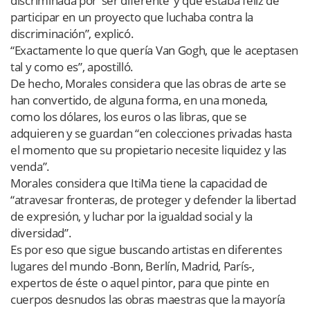
discriminada por ‘ser diferente’ y que estaba feliz de
participar en un proyecto que luchaba contra la
discriminación”, explicó.
“Exactamente lo que quería Van Gogh, que le aceptasen
tal y como es”, apostilló.
De hecho, Morales considera que las obras de arte se
han convertido, de alguna forma, en una moneda,
como los dólares, los euros o las libras, que se
adquieren y se guardan “en colecciones privadas hasta
el momento que su propietario necesite liquidez y las
venda”.
Morales considera que ItiMa tiene la capacidad de
“atravesar fronteras, de proteger y defender la libertad
de expresión, y luchar por la igualdad social y la
diversidad”.
Es por eso que sigue buscando artistas en diferentes
lugares del mundo -Bonn, Berlín, Madrid, París-,
expertos de éste o aquel pintor, para que pinte en
cuerpos desnudos las obras maestras que la mayoría