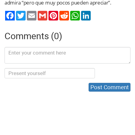
admira “pero que muy pocos pueden apreciar”.
Twitter
Email
Gmail
Pinterest
Reddit
WhatsApp
LinkedIn
Comments (0)