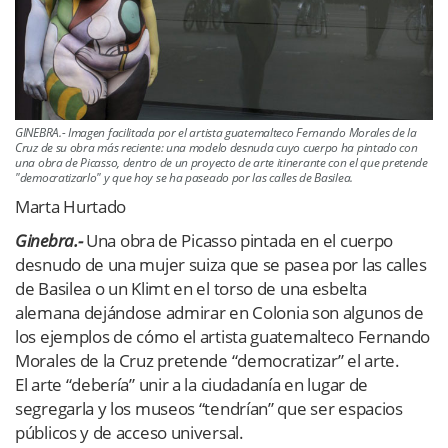
GINEBRA.- Imagen facilitada por el artista guatemalteco Fernando Morales de la
Cruz de su obra más reciente: una modelo desnuda cuyo cuerpo ha pintado con
una obra de Picasso, dentro de un proyecto de arte itinerante con el que pretende
"democratizarlo" y que hoy se ha paseado por las calles de Basilea.
Marta Hurtado
Ginebra.-
Una obra de Picasso pintada en el cuerpo
desnudo de una mujer suiza que se pasea por las calles
de Basilea o un Klimt en el torso de una esbelta
alemana dejándose admirar en Colonia son algunos de
los ejemplos de cómo el artista guatemalteco Fernando
Morales de la Cruz pretende “democratizar” el arte.
El arte “debería” unir a la ciudadanía en lugar de
segregarla y los museos “tendrían” que ser espacios
públicos y de acceso universal.