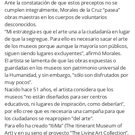
Ante la constatación de que estos preceptos no se
cumplen integralmente, Morales de la Cruz “pasea”
obras maestras en los cuerpos de voluntarios
desconocidos.
“Mi estrategia es que el arte una a la ciudadanía en lugar
de que la segregue. Para ello es necesario sacar el arte
de los museos porque aunque la mayoría son públicos,
siguen siendo lugares excluyentes”, afirmó Morales.
El artista se lamenta de que las obras expuestas o
guardadas en los museos son patrimonio universal de
la Humanidad, y sin embargo, “sólo son disfrutados por
muy pocos”.
Nacido hace 51 años, el artista considera que los
museos “no están diseñados para ser centros
educativos, ni lugares de inspiración, como deberían”,
por ello cree que es necesaria una campaña para que
los ciudadanos se reapropien “del arte”.
Para ello ha creado “ItiMa” (The Itinerant Museum of
Art) y en su seno el proyecto “The Living Art Collection”,