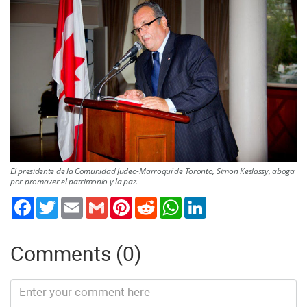
El presidente de la Comunidad Judeo-Marroquí de Toronto, Simon Keslassy, aboga
por promover el patrimonio y la paz.
Twitter
Email
Gmail
Pinterest
Reddit
WhatsApp
LinkedIn
Comments (0)