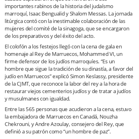
importantes rabinos de la historia del judaísmo
marroquí, Isaac Bengualid y Shalom Messas. La jornada
litúrgica contó con la inestimable colaboración de las
mujeres del comité de la sinagoga, que se encargaron
de los preparativos y del éxito del acto.
El colofón a los festejos llegó con la cena de gala en
homenaje al Rey de Marruecos, Mohammed VI, un
firme defensor de los judíos marroquíes. “Es un
hombre que sigue la tradición de su dinastía, a favor del
judío en Marruecos” explicó Simon Keslassy, presidente
de la CJMT, que reconoce la labor del rey a la hora de
restaurar viejos cementerios judíos y de tratar a judíos
y musulmanes con igualdad.
Entre las 565 personas que acudieron a la cena, estuvo
la embajadora de Marruecos en Canadá, Nouzha
Chekrouni, y Andre Azoulay, consejero del Rey, que
definió a su patrón como “un hombre de paz”.