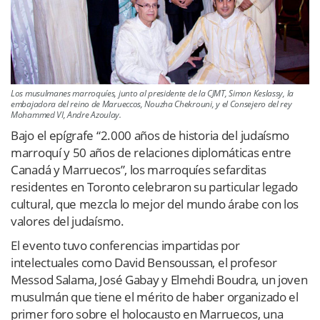
Los musulmanes marroquíes, junto al presidente de la CJMT, Simon Keslassy, la
embajadora del reino de Marueccos, Nouzha Chekrouni, y el Consejero del rey
Mohammed VI, Andre Azoulay.
Bajo el epígrafe “2.000 años de historia del judaísmo
marroquí y 50 años de relaciones diplomáticas entre
Canadá y Marruecos”, los marroquíes sefarditas
residentes en Toronto celebraron su particular legado
cultural, que mezcla lo mejor del mundo árabe con los
valores del judaísmo.
El evento tuvo conferencias impartidas por
intelectuales como David Bensoussan, el profesor
Messod Salama, José Gabay y Elmehdi Boudra, un joven
musulmán que tiene el mérito de haber organizado el
primer foro sobre el holocausto en Marruecos, una