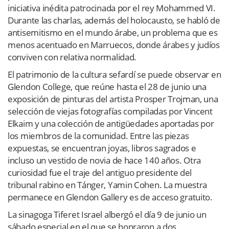
iniciativa inédita patrocinada por el rey Mohammed VI.
Durante las charlas, además del holocausto, se habló de
antisemitismo en el mundo árabe, un problema que es
menos acentuado en Marruecos, donde árabes y judíos
conviven con relativa normalidad.
El patrimonio de la cultura sefardí se puede observar en
Glendon College, que reúne hasta el 28 de junio una
exposición de pinturas del artista Prosper Trojman, una
selección de viejas fotografías compiladas por Vincent
Elkaim y una colección de antigüedades aportadas por
los miembros de la comunidad. Entre las piezas
expuestas, se encuentran joyas, libros sagrados e
incluso un vestido de novia de hace 140 años. Otra
curiosidad fue el traje del antiguo presidente del
tribunal rabino en Tánger, Yamin Cohen. La muestra
permanece en Glendon Gallery es de acceso gratuito.
La sinagoga Tiferet Israel albergó el día 9 de junio un
sábado especial en el que se honraron a dos