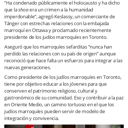
“Ha condenado públicamente el holocausto y ha dicho
que la
shoa
era un crimen a la humanidad
imperdonable”, agregó Keslassy, un comerciante de
Tánger con estrechas relaciones con la embajada
marroquí en Ottawa y proclamado recientemente
presidente de los judíos marroquíes en Toronto.
Aseguró que los marroquíes sefarditas “nunca han
perdido las relaciones con su país de origen” aunque
reconoció que hace falta un esfuerzo para integrar a las
nuevas generaciones.
Como presidente de los judíos marroquíes en Toronto,
tiene por objetivo educar a los jóvenes para que
conserven el patrimonio religioso, cultural y
gastronómico de su comunidad. Eso y contribuir a la paz
en Oriente Medio, un camino tortuoso en el que los
judíos marroquíes pueden servir de modelo de
integración y convivencia.