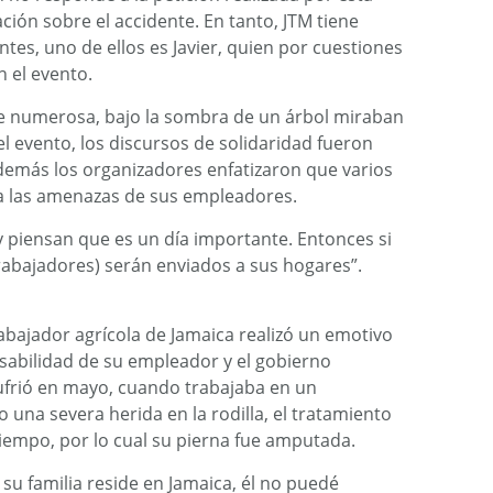
ción sobre el accidente. En tanto, JTM tiene
tes, uno de ellos es Javier, quien por cuestiones
 el evento.
ue numerosa, bajo la sombra de un árbol miraban
 evento, los discursos de solidaridad fueron
Además los organizadores enfatizaron que varios
 las amenazas de sus empleadores.
y piensan que es un día importante. Entonces si
rabajadores) serán enviados a sus hogares”.
bajador agrícola de Jamaica realizó un emotivo
onsabilidad de su empleador y el gobierno
ufrió en mayo, cuando trabajaba en un
 una severa herida en la rodilla, el tratamiento
tiempo, por lo cual su pierna fue amputada.
 su familia reside en Jamaica, él no puedé