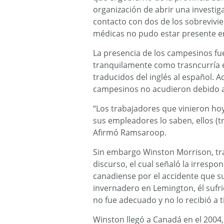
organización de abrir una investiga
contacto con dos de los sobrevivien
médicas no pudo estar presente en
La presencia de los campesinos f
tranquilamente como trasncurría el
traducidos del inglés al español. 
campesinos no acudieron debido a
“Los trabajadores que vinieron ho
sus empleadores lo saben, ellos (t
Afirmó Ramsaroop.
Sin embargo Winston Morrison, tra
discurso, el cual señaló la irresp
canadiense por el accidente que s
invernadero en Lemington, él sufrio
no fue adecuado y no lo recibió a 
Winston llegó a Canadá en el 2004,