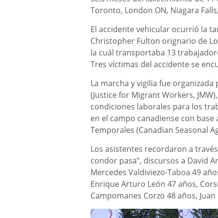
Toronto, London ON, Niagara Falls
El accidente vehicular ocurrió la t
Christopher Fulton orignario de 
la cuál transportaba 13 trabajado
Tres víctimas del accidente se en
La marcha y vigilia fue organizada 
(Justice for Migrant Workers, JMW
condiciones laborales para los tra
en el campo canadiense con base 
Temporales (Canadian Seasonal Ag
Los asistentes recordaron a través
condor pasa”, discursos a David 
Mercedes Valdiviezo-Taboa 49 años
Enrique Arturo León 47 años, Corsi
Campomanes Corzo 48 años, Juan Ca