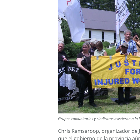
Grupos comunitarios y sindicatos asistieron a la M
Chris Ramsaroop, organizador de Ju
que el gobierno de la provincia aú