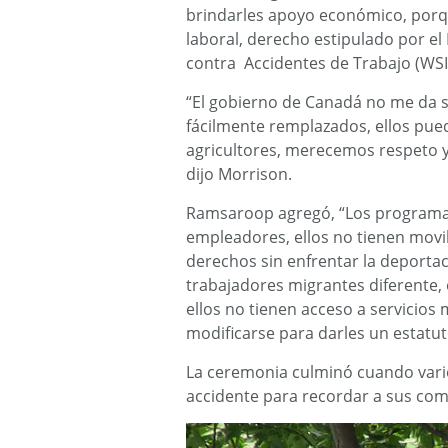
brindarles apoyo económico, porqu
laboral, derecho estipulado por el
contra Accidentes de Trabajo (WSI
“El gobierno de Canadá no me da se
fácilmente remplazados, ellos pue
agricultores, merecemos respeto 
dijo Morrison.
Ramsaroop agregó, “Los programas
empleadores, ellos no tienen movil
derechos sin enfrentar la deportaci
trabajadores migrantes diferente,
ellos no tienen acceso a servicios 
modificarse para darles un estatut
La ceremonia culminó cuando varios
accidente para recordar a sus com