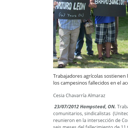
Trabajadores agrícolas sostienen 
los campesinos fallecidos en el a
Cesia Chavarría Almaraz
23/07/2012 Hampstead, ON.
Traba
comunitarios, sindicalistas (Unite
reunieron en la intersección de 
seis meses del fallecimiento de 11