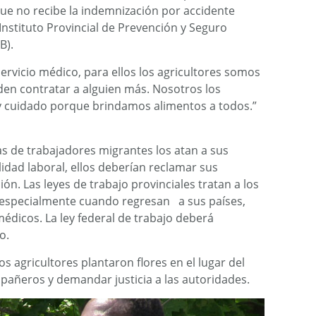
e no recibe la indemnización por accidente
 Instituto Provincial de Prevención y Seguro
B).
rvicio médico, para ellos los agricultores somos
den contratar a alguien más. Nosotros los
y cuidado porque brindamos alimentos a todos.”
 de trabajadores migrantes los atan a sus
idad laboral, ellos deberían reclamar sus
ón. Las leyes de trabajo provinciales tratan a los
 especialmente cuando regresan a sus países,
médicos. La ley federal de trabajo deberá
o.
 agricultores plantaron flores en el lugar del
pañeros y demandar justicia a las autoridades.