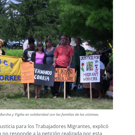
archa y Vigilia en solidaridad con las familias de las víctimas.
sticia para los Trabajadores Migrantes, explicó
n no responde a la petición realizada por esta