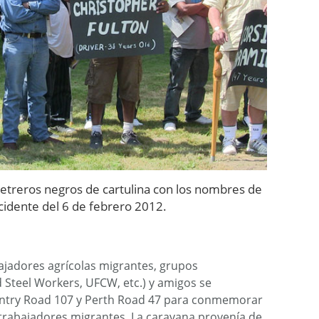
letreros negros de cartulina con los nombres de
ccidente del 6 de febrero 2012.
jadores agrícolas migrantes, grupos
d Steel Workers, UFCW, etc.) y amigos se
Contry Road 107 y Perth Road 47 para conmemorar
 trabajadores migrantes. La caravana provenía de