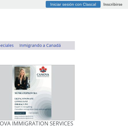
Iniciar sesión con Clascal
Inscribirse
eciales
Inmigrando a Canadá
OVA IMMIGRATION SERVICES