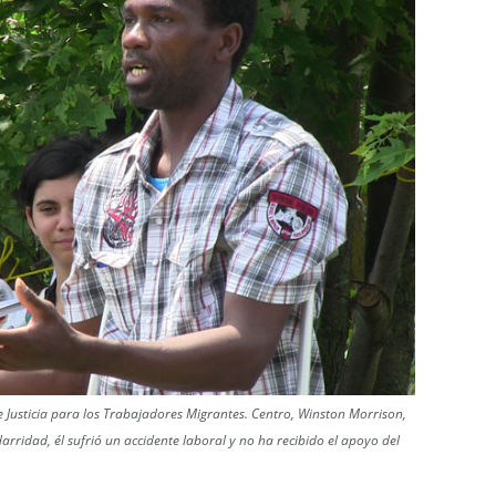
 Justicia para los Trabajadores Migrantes. Centro, Winston Morrison,
arridad, él sufrió un accidente laboral y no ha recibido el apoyo del