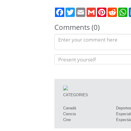
Twitter
Email
Gmail
Pinterest
Reddit
W
Comments (0)
CATEGORIES
Canadá
Deporte
Ciencia
Especial
Cine
Espectá