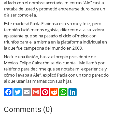
al lado con el nombre acortado, mientras “Ale” casi la
trataba de usted y prometió entrenarse duro para un
día ser como ella.
Este martesd Paola Espinosa estuvo muy feliz, pero
también lució menos egoísta, diferente a la saltadora
aplastante que se ha pasado el ciclo olímpico con
triunfos para ella misma en la plataforma individual en
la que fue campeona del mundo en 2009.
No fue una ilusión, hasta el propio presidente de
México, Felipe Calderón se dio cuenta. “Me llamó por
teléfono para decirme que se notaba mi experiencia y
cómo llevaba a Ale”, explicó Paola con un tono parecido
al que usan las mamás con sus hijas.
Twitter
Email
Gmail
Pinterest
Reddit
WhatsApp
LinkedIn
Comments (0)