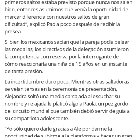
primeros saltos estaba previsto porque nunca nos salen
bien, entonces asumimos que venía la oportunidad de
marcar diferencia con nuestros saltos de gran
dificultad”, explicó Paola poco después de recibir la
presea.
Si bien los mexicanos sabían que la pareja podía pelear
las medallas, los directivos de la delegación asumieron
la competencia con reserva por la interrogante de
cómo reaccionaría una niña de 15 años en un instante
de tanta presión.
La incertidumbre duro poco. Mientras otras saltadoras
se veían tensas en la ceremonia de presentación,
Alejandra soltó una media carcajada al escuchar su
nombre y relajada le platicó algo a Paola, un pez gordo
del circuito mundial que también debió servir de guía a
su compatriota adolescente.
“Yo sólo quiero darle gracias a Ale por darme la
oportunidad de subirme a la plataforma y hacer un gran