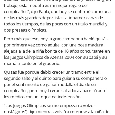
trabajo, esta medalla es mi mejor regalo de
cumpleaños”, dijo Paola, que hoy se confirmó como una
de las más grandes deportistas latinoamericanas de
todos los tiempos, de las pocas con un título mundial y
dos preseas olímpicas.
Pero más que eso, hoy la gran campeona habló quizás
por primera vez como adulta, con una pose madura
alejada a la de la niña bonita de 18 años concursante en
los Juegos Olímpicos de Atenas 2004 con su papá y su
mamá al tanto en el graderío.
Quizás fue porque debió crecer un tramo entre el
segundo salto y el quinto para guiar a su compañera o
por el sentimiento de ganar medalla el día de su
cumpleaños, pero hoy la gran saltadora apareció ante
los medios con un toque de indefensión.
“Los Juegos Olímpicos se me empiezan a volver
nostálgicos”, dijo mientras volvió a referirse a la niña de