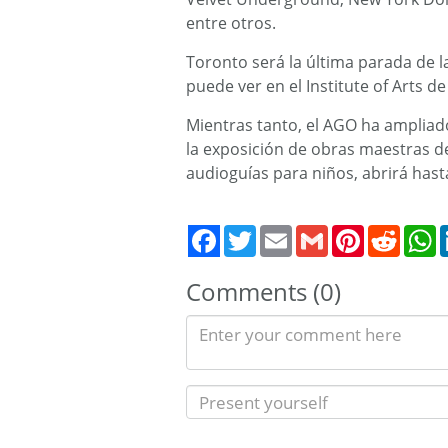
entre otros.
Toronto será la última parada de l
puede ver en el Institute of Arts de
Mientras tanto, el AGO ha ampliad
la exposición de obras maestras d
audioguías para niños, abrirá hasta
Twitter
Email
Gmail
Pinterest
Reddit
W
Comments (0)