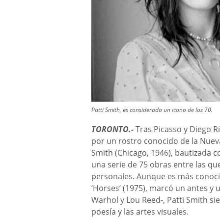
Patti Smith, es considerada un icono de los 70.
TORONTO.-
Tras Picasso y Diego Ri
por un rostro conocido de la Nueva
Smith (Chicago, 1946), bautizada 
una serie de 75 obras entre las que
personales. Aunque es más conocid
‘Horses’ (1975), marcó un antes y
Warhol y Lou Reed-, Patti Smith s
poesía y las artes visuales.