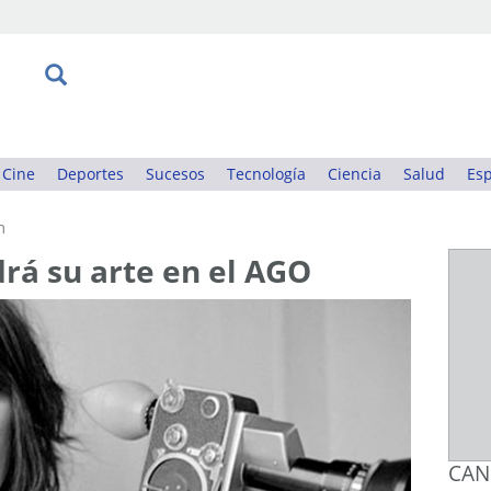
Cine
Deportes
Sucesos
Tecnología
Ciencia
Salud
Esp
m
rá su arte en el AGO
CAN