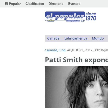
El Popular
Clasificados
Directorio
Eventos
Canadá
Latinoamérica
Mundo
Canadá,
Cine
August 21, 2012 , 08:36p
Patti Smith expond