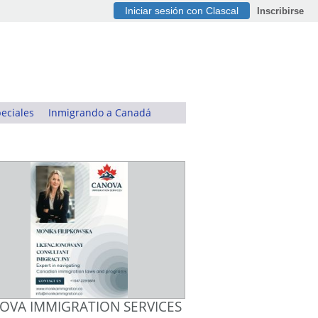
Iniciar sesión con Clascal
Inscribirse
eciales
Inmigrando a Canadá
OVA IMMIGRATION SERVICES