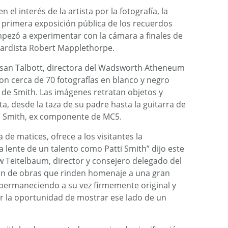
 el interés de la artista por la fotografía, la
 la primera exposición pública de los recuerdos
mpezó a experimentar con la cámara a finales de
guardista Robert Mapplethorpe.
usan Talbott, directora del Wadsworth Atheneum
on cerca de 70 fotografías en blanco y negro
de Smith. Las imágenes retratan objetos y
sta, desde la taza de su padre hasta la guitarra de
” Smith, ex componente de MC5.
 de matices, ofrece a los visitantes la
a lente de un talento como Patti Smith” dijo este
Teitelbaum, director y consejero delegado del
ón de obras que rinden homenaje a una gran
, permaneciendo a su vez firmemente original y
r la oportunidad de mostrar ese lado de un