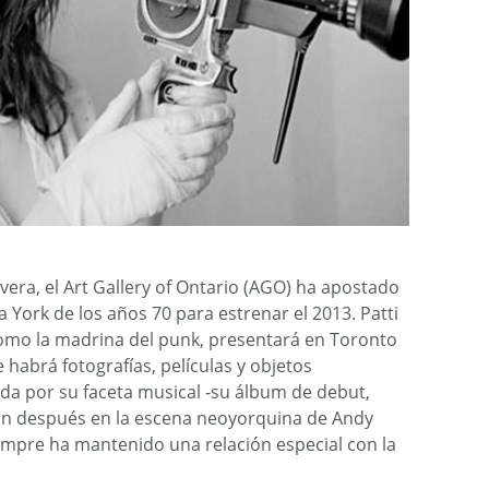
vera, el Art Gallery of Ontario (AGO) ha apostado
 York de los años 70 para estrenar el 2013. Patti
como la madrina del punk, presentará en Toronto
 habrá fotografías, películas y objetos
a por su faceta musical -su álbum de debut,
 un después en la escena neoyorquina de Andy
iempre ha mantenido una relación especial con la