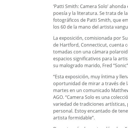
‘Patti Smith: Camera Solo’ ahonda en
poesía y la literatura. Se trata de
fotográficos de Patti Smith, que e
los 60 de la mano del artista van
La exposición, comisionada por S
de Hartford, Connecticut, cuenta c
tomadas con una cámara polaroid 
espacios significativos para la arti
su malogrado marido, Fred “Sonic
“Esta exposición, muy íntima y llena
oportunidad de mirar a través de l
martes en un comunicado Matthew 
AGO. “Camera Solo es una colecci
variedad de tradiciones artísticas
personal. Estoy encantado de tene
artista formidable”.