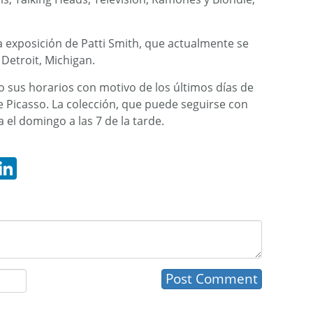
a exposición de Patti Smith, que actualmente se
 Detroit, Michigan.
o sus horarios con motivo de los últimos días de
e Picasso. La colección, que puede seguirse con
 el domingo a las 7 de la tarde.
hatsApp
LinkedIn