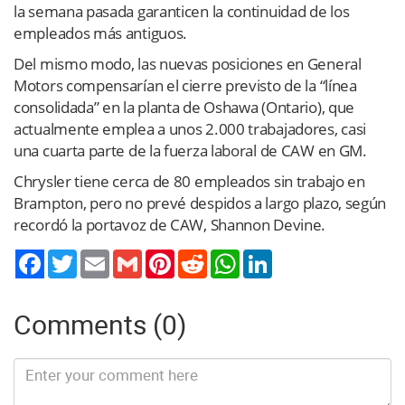
la semana pasada garanticen la continuidad de los
empleados más antiguos.
Del mismo modo, las nuevas posiciones en General
Motors compensarían el cierre previsto de la “línea
consolidada” en la planta de Oshawa (Ontario), que
actualmente emplea a unos 2.000 trabajadores, casi
una cuarta parte de la fuerza laboral de CAW en GM.
Chrysler tiene cerca de 80 empleados sin trabajo en
Brampton, pero no prevé despidos a largo plazo, según
recordó la portavoz de CAW, Shannon Devine.
Twitter
Email
Gmail
Pinterest
Reddit
WhatsApp
LinkedIn
Comments (0)