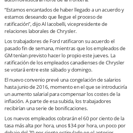
“Estamos encantados de haber llegado a un acuerdo y
estamos deseando que llegue el proceso de
ratificación”, dijo Al Iacobelli, vicepresidente de
relaciones laborales de Chrysler.
Los trabajadores de Ford ratificaron su acuerdo el
pasado fin de semana, mientras que los empleados de
GM tenían previsto hacer lo propio este jueves. La
ratificación de los empleados canadienses de Chrysler
se votará entre este sábado y domingo.
El nuevo convenio prevé una congelación de salarios
hasta junio de 2016, momento en el que se introduciría
un aumento salarial para compensar los costes de la
inflación. A parte de esa subida, los trabajadores
recibirían una serie de bonificaciones.
Los nuevos empleados cobrarán el 60 por ciento de la
tasa más alta por hora, unos $34 por hora, un poco por
debajo del 70 por ciento estipulado en el anterior