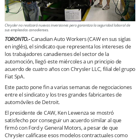
Chrysler no realizará nuevas inversiones pero garantiza la seguridad laboral de
sus empleados canadienses.
TORONTO.-
Canadian Auto Workers (CAW en sus siglas
en inglés), el sindicato que representa los intereses de
los trabajadores canadienses del sector de la
automoción, llegó este miércoles a un principio de
acuerdo de cuatro años con Chrysler LLC, filial del grupo
Fiat SpA.
Este pacto pone fin a varias semanas de negociaciones
entre el sindicato y los tres grandes fabricantes de
automóviles de Detroit.
El presidente de CAW, Ken Lewenza se mostró
satisfecho por conseguir un acuerdo similar al que
firmó con Ford y General Motors, a pesar de que
Chrysler calificase esos modelos contractuales como