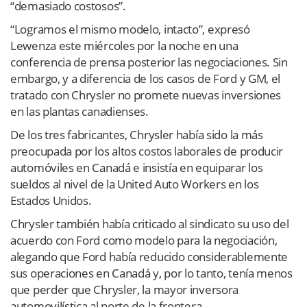
“demasiado costosos”.
“Logramos el mismo modelo, intacto”, expresó
Lewenza este miércoles por la noche en una
conferencia de prensa posterior las negociaciones. Sin
embargo, y a diferencia de los casos de Ford y GM, el
tratado con Chrysler no promete nuevas inversiones
en las plantas canadienses.
De los tres fabricantes, Chrysler había sido la más
preocupada por los altos costos laborales de producir
automóviles en Canadá e insistía en equiparar los
sueldos al nivel de la United Auto Workers en los
Estados Unidos.
Chrysler también había criticado al sindicato su uso del
acuerdo con Ford como modelo para la negociación,
alegando que Ford había reducido considerablemente
sus operaciones en Canadá y, por lo tanto, tenía menos
que perder que Chrysler, la mayor inversora
automovilística al norte de la frontera.