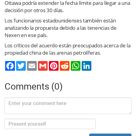
Ottawa podría extender la fecha límite para llegar a una
decisión por otros 30 días.
Los funcionarios estadounidenses también están
analizando la propuesta debido a las tenencias de
Nexen en ese país.
Los críticos del acuerdo están preocupados acerca de la
propiedad china de las arenas petrolíferas.
Twitter
Email
Gmail
Pinterest
Reddit
WhatsApp
LinkedIn
Comments (0)