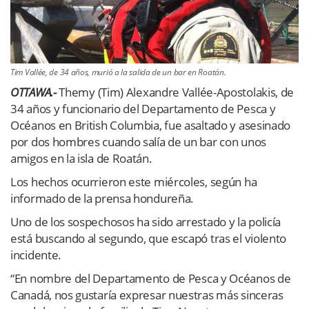
Tim Vallée, de 34 años, murió a la salida de un bar en Roatán.
OTTAWA.-
Themy (Tim) Alexandre Vallée-Apostolakis, de
34 años y funcionario del Departamento de Pesca y
Océanos en British Columbia, fue asaltado y asesinado
por dos hombres cuando salía de un bar con unos
amigos en la isla de Roatán.
Los hechos ocurrieron este miércoles, según ha
informado de la prensa hondureña.
Uno de los sospechosos ha sido arrestado y la policía
está buscando al segundo, que escapó tras el violento
incidente.
“En nombre del Departamento de Pesca y Océanos de
Canadá, nos gustaría expresar nuestras más sinceras