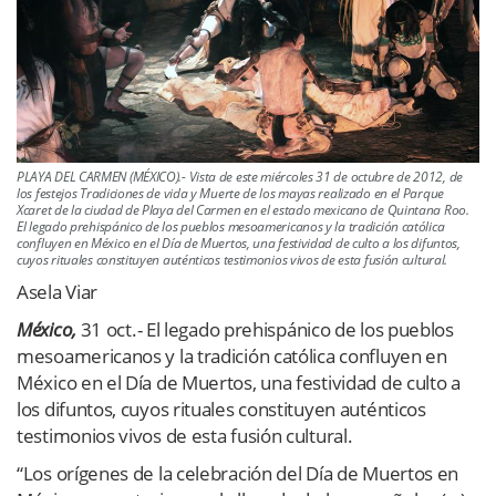
PLAYA DEL CARMEN (MÉXICO).- Vista de este miércoles 31 de octubre de 2012, de
los festejos Tradiciones de vida y Muerte de los mayas realizado en el Parque
Xcaret de la ciudad de Playa del Carmen en el estado mexicano de Quintana Roo.
El legado prehispánico de los pueblos mesoamericanos y la tradición católica
confluyen en México en el Día de Muertos, una festividad de culto a los difuntos,
cuyos rituales constituyen auténticos testimonios vivos de esta fusión cultural.
Asela Viar
México,
31 oct.- El legado prehispánico de los pueblos
mesoamericanos y la tradición católica confluyen en
México en el Día de Muertos, una festividad de culto a
los difuntos, cuyos rituales constituyen auténticos
testimonios vivos de esta fusión cultural.
“Los orígenes de la celebración del Día de Muertos en