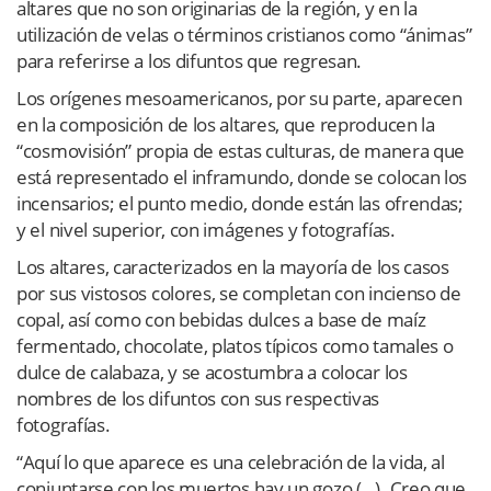
altares que no son originarias de la región, y en la
utilización de velas o términos cristianos como “ánimas”
para referirse a los difuntos que regresan.
Los orígenes mesoamericanos, por su parte, aparecen
en la composición de los altares, que reproducen la
“cosmovisión” propia de estas culturas, de manera que
está representado el inframundo, donde se colocan los
incensarios; el punto medio, donde están las ofrendas;
y el nivel superior, con imágenes y fotografías.
Los altares, caracterizados en la mayoría de los casos
por sus vistosos colores, se completan con incienso de
copal, así como con bebidas dulces a base de maíz
fermentado, chocolate, platos típicos como tamales o
dulce de calabaza, y se acostumbra a colocar los
nombres de los difuntos con sus respectivas
fotografías.
“Aquí lo que aparece es una celebración de la vida, al
conjuntarse con los muertos hay un gozo (…). Creo que