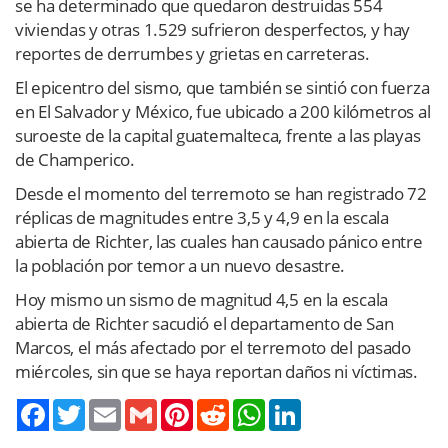
se ha determinado que quedaron destruidas 554
viviendas y otras 1.529 sufrieron desperfectos, y hay
reportes de derrumbes y grietas en carreteras.
El epicentro del sismo, que también se sintió con fuerza
en El Salvador y México, fue ubicado a 200 kilómetros al
suroeste de la capital guatemalteca, frente a las playas
de Champerico.
Desde el momento del terremoto se han registrado 72
réplicas de magnitudes entre 3,5 y 4,9 en la escala
abierta de Richter, las cuales han causado pánico entre
la población por temor a un nuevo desastre.
Hoy mismo un sismo de magnitud 4,5 en la escala
abierta de Richter sacudió el departamento de San
Marcos, el más afectado por el terremoto del pasado
miércoles, sin que se haya reportan daños ni víctimas.
Twitter
Email
Gmail
Pinterest
Reddit
WhatsApp
LinkedIn