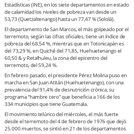
Estadísticas (INE), en los siete departamentos en estado
de calamidad los niveles de pobreza van desde un
53,73 (Quetzaltenango) hasta un 77,47 % (Sololá).
El departamento de San Marcos, el más golpeado por el
terremoto, según las cifras oficiales, tiene un índice de
pobreza del 68,54 %, mientras que en Totonicapán es
del 73,29 %, en Quiché del 71,85, Huehuetenango el
60,50 & y Retalhuleu, la zona del epicentro del
terremoto, del 59,24 %.
En febrero pasado, el presidente Pérez Molina puso en
marcha en San Juan Atitán (Huehuetenango), con una
prevalencia del 91,4% de desnutrición crónica, su
programa “hambre cero” que beneficia a 166 de los
334 municipios que tiene Guatemala.
El movimiento telúrico del miércoles, el más fuerte
desde el terremoto del 4 de febrero de 1976 que dejó
25.000 muertos, se sintió en 21 de los departamentos