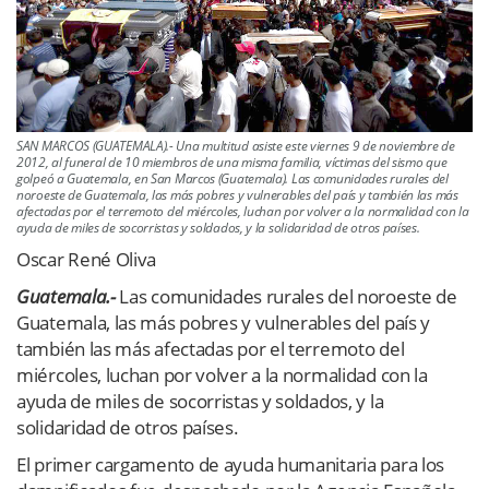
SAN MARCOS (GUATEMALA).- Una multitud asiste este viernes 9 de noviembre de
2012, al funeral de 10 miembros de una misma familia, víctimas del sismo que
golpeó a Guatemala, en San Marcos (Guatemala). Las comunidades rurales del
noroeste de Guatemala, las más pobres y vulnerables del país y también las más
afectadas por el terremoto del miércoles, luchan por volver a la normalidad con la
ayuda de miles de socorristas y soldados, y la solidaridad de otros países.
Oscar René Oliva
Guatemala.-
Las comunidades rurales del noroeste de
Guatemala, las más pobres y vulnerables del país y
también las más afectadas por el terremoto del
miércoles, luchan por volver a la normalidad con la
ayuda de miles de socorristas y soldados, y la
solidaridad de otros países.
El primer cargamento de ayuda humanitaria para los