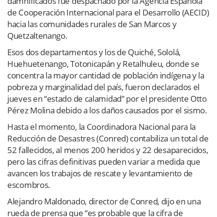
damnificados fue despachado por la Agencia Española
de Cooperación Internacional para el Desarrollo (AECID)
hacia las comunidades rurales de San Marcos y
Quetzaltenango.
Esos dos departamentos y los de Quiché, Sololá,
Huehuetenango, Totonicapán y Retalhuleu, donde se
concentra la mayor cantidad de población indígena y la
pobreza y marginalidad del país, fueron declarados el
jueves en “estado de calamidad” por el presidente Otto
Pérez Molina debido a los daños causados por el sismo.
Hasta el momento, la Coordinadora Nacional para la
Reducción de Desastres (Conred) contabiliza un total de
52 fallecidos, al menos 200 heridos y 22 desaparecidos,
pero las cifras definitivas pueden variar a medida que
avancen los trabajos de rescate y levantamiento de
escombros.
Alejandro Maldonado, director de Conred, dijo en una
rueda de prensa que “es probable que la cifra de