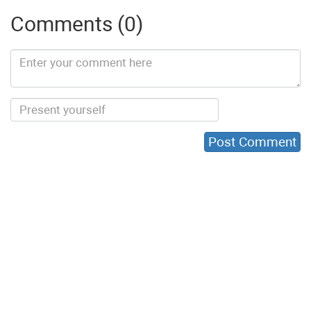
Comments (0)