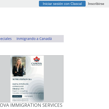
Iniciar sesión con Clascal
Inscribirse
eciales
Inmigrando a Canadá
OVA IMMIGRATION SERVICES