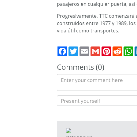
pasajeros en cualquier puerta, as
Progresivamente, TTC comenzará a 
construidos entre 1977 y 1989, los
vida útil como transportes.
Twitter
Email
Gmail
Pinterest
Reddit
W
Comments (0)