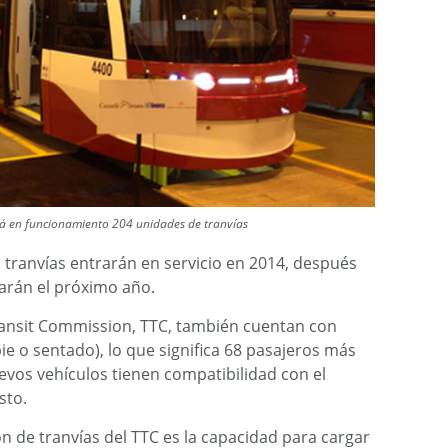
á en funcionamiento 204 unidades de tranvías
tranvías entrarán en servicio en 2014, después
iarán el próximo año.
ransit Commission, TTC, también cuentan con
e o sentado), lo que significa 68 pasajeros más
uevos vehículos tienen compatibilidad con el
sto.
ón de tranvías del TTC es la capacidad para cargar