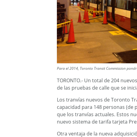
Para el 2014, Toronto Transit Commission pondr
TORONTO.- Un total de 204 nuevos 
de las pruebas de calle que se inic
Los tranvías nuevos de Toronto T
capacidad para 148 personas (de pi
que los tranvías actuales. Estos n
nuevo sistema de tarifa tarjeta Pre
Otra ventaja de la nueva adquisici