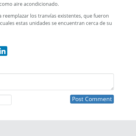
í como aire acondicionado.
reemplazar los tranvías existentes, que fueron
 cuales estas unidades se encuentran cerca de su
hatsApp
LinkedIn