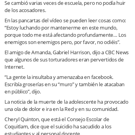
Se cambió varias veces de escuela, pero no podía huir
de los acosadores.
En las pancartas del vídeo se pueden leer cosas como:
“Estoy luchando por mantenerme en este mundo,
porque todo me está afectando profundamente… Los
enemigos son enemigos pero, por favor, no odiéis”.
El amigo de Amanda, Gabriel Harrison, dijo a CBC News
que algunos de sus torturadores eran pervertidos de
Internet.
“La gente la insultaba y amenazaba en facebook.
Escribía groserías en su “muro” y también le atacaban
en público”, dijo.
La noticia de la muerte de la adolescente ha provocado
una ola de dolor e ira en la Red y en su comunidad.
Cheryl Quinton, que está el Consejo Escolar de
Coquitlam, dice que el suicidio ha sacudido a los
estudiantes y al personal docente.