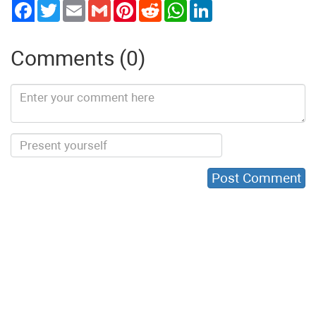
Twitter
Email
Gmail
Pinterest
Reddit
WhatsApp
LinkedIn
Comments (0)