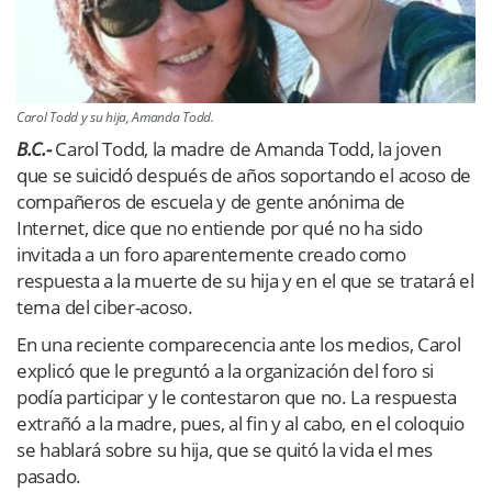
Carol Todd y su hija, Amanda Todd.
B.C.-
Carol Todd, la madre de Amanda Todd, la joven
que se suicidó después de años soportando el acoso de
compañeros de escuela y de gente anónima de
Internet, dice que no entiende por qué no ha sido
invitada a un foro aparentemente creado como
respuesta a la muerte de su hija y en el que se tratará el
tema del ciber-acoso.
En una reciente comparecencia ante los medios, Carol
explicó que le preguntó a la organización del foro si
podía participar y le contestaron que no. La respuesta
extrañó a la madre, pues, al fin y al cabo, en el coloquio
se hablará sobre su hija, que se quitó la vida el mes
pasado.